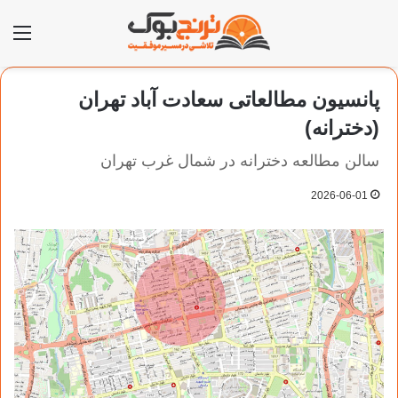
منو
پانسیون مطالعاتی سعادت آباد تهران
(دخترانه)
سالن مطالعه دخترانه در شمال غرب تهران
2026-06-01