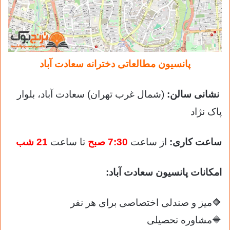
پانسیون مطالعاتی دخترانه سعادت آباد
نشانی سالن:
(شمال غرب تهران) سعادت آباد، بلوار
پاک نژاد
ساعت کاری:
از ساعت
7:30
صبح
تا ساعت
21 شب
امکانات پانسیون سعادت آباد:
🔶میز و صندلی اختصاصی برای هر نفر
🔷مشاوره تحصیلی