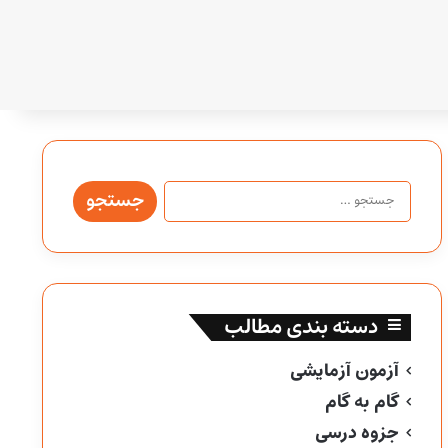
جستجو
برای:
دسته بندی مطالب
آزمون آزمایشی
گام به گام
جزوه درسی