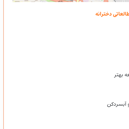
لعاتی دخترانه
ه بهتر
و آبسردکن