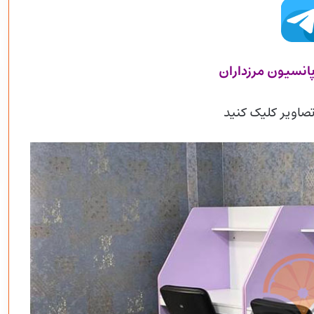
پانسیون مرزداران
صاویر کلیک کنید