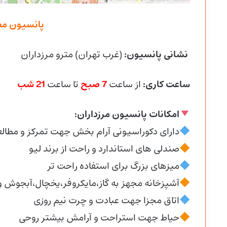
پانسیون مطا
نشانی پانسیون:
(غرب تهران) مترو مرزداران
ساعت کاری:
از ساعت
7
صبح
تا ساعت
21 شب
امکانات پانسیون مرزداران:
دارای دکوراسیونی آرام بخش جهت تمرکز و مطالع
صندلی های استاندارد و راحت از برند لیو
میزهای بزرگ برای استفاده راحت تر
آشپزخانه مجهز به گاز،مایکروفر،یخچال،آبجوش 
اتاق مجزا جهت عبادت و چرت نیم روزی
حیاط جهت استراحت و آرامش بیشتر روحی