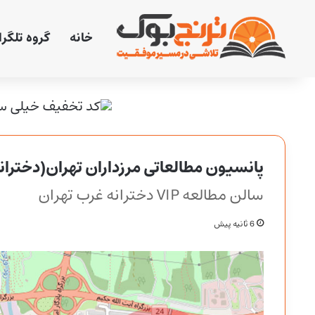
خانه
گروه تلگر
پانسیون مطالعاتی مرزداران تهران(دختران
سالن مطالعه VIP دخترانه غرب تهران
6 ثانیه پیش