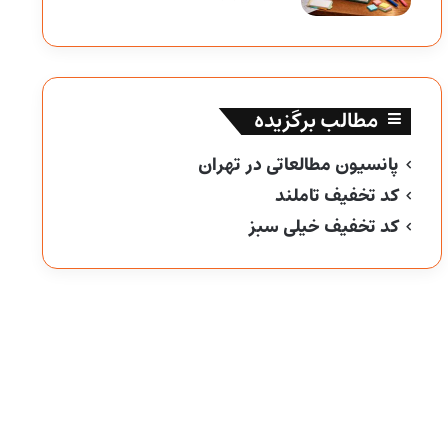
مطالب برگزیده
پانسیون مطالعاتی در تهران
کد تخفیف تاملند
کد تخفیف خیلی سبز