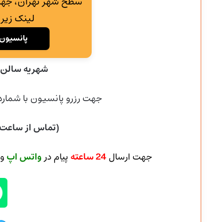
سطح شهر تهران، جهت
لینک زیر 
پانسیون 
شهریه سالن:
جهت رزرو پانسیون با شماره
(تماس از ساعت
جهت ارسال
24 ساعته
پیام
در
واتس اپ
و