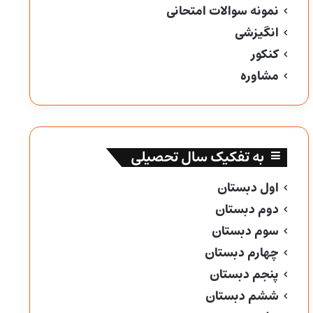
نمونه سوالات امتحانی
انگیزشی
کنکور
مشاوره
به تفکیک سال تحصیلی
اول دبستان
دوم دبستان
سوم دبستان
چهارم دبستان
پنجم دبستان
ششم دبستان