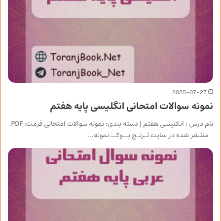
2025-07-27
نمونه سوالات امتحانی انگلیسی پایه هفتم
نام درس : انکلیسی هفتم | دسته بندی: نمونه سوالات امتحانی فرمت: PDF
منتشر شده در سایت تـرنـج بــوکــ نمونه…