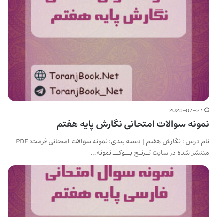
2025-07-27
نمونه سوالات امتحانی نگارش پایه هفتم
نام درس : نگارش هفتم | دسته بندی: نمونه سوالات امتحانی فرمت: PDF
منتشر شده در سایت تـرنـج بــوکــ نمونه…