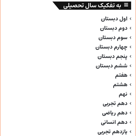
به تفکیک سال تحصیلی
اول دبستان
دوم دبستان
سوم دبستان
چهارم دبستان
پنجم دبستان
ششم دبستان
هفتم
هشتم
نهم
دهم تجربی
دهم ریاضی
دهم انسانی
یازدهم تجربی