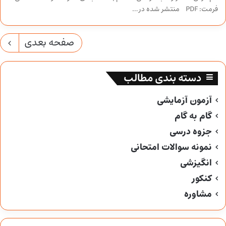
فرمت: PDF منتشر شده در…
صفحه بعدی
دسته بندی مطالب
آزمون آزمایشی
گام به گام
جزوه درسی
نمونه سوالات امتحانی
انگیزشی
کنکور
مشاوره