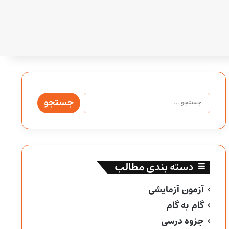
جستجو
برای:
دسته بندی مطالب
آزمون آزمایشی
گام به گام
جزوه درسی