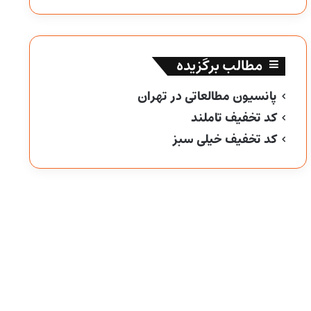
مطالب برگزیده
پانسیون مطالعاتی در تهران
کد تخفیف تاملند
کد تخفیف خیلی سبز