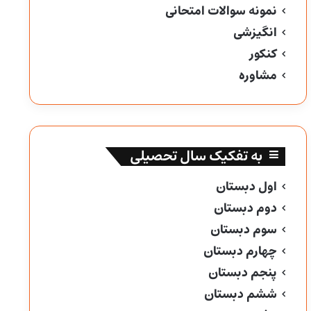
نمونه سوالات امتحانی
انگیزشی
کنکور
مشاوره
به تفکیک سال تحصیلی
اول دبستان
دوم دبستان
سوم دبستان
چهارم دبستان
پنجم دبستان
ششم دبستان