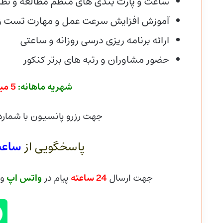
ساعت و پارت بندی های منظم مطالعه و نظا
آموزش افزایش سرعت عمل و مهارت تست ز
ارائه برنامه ریزی درسی روزانه و ساعتی
حضور مشاوران و رتبه های برتر کنکور
شهریه ماهانه:
5 میلیون و 200 هزارتومان
جهت رزرو پانسیون با شماره
پاسخگویی از
ساعت ۸ 
جهت ارسال
24 ساعته
پیام در
واتس اپ
و