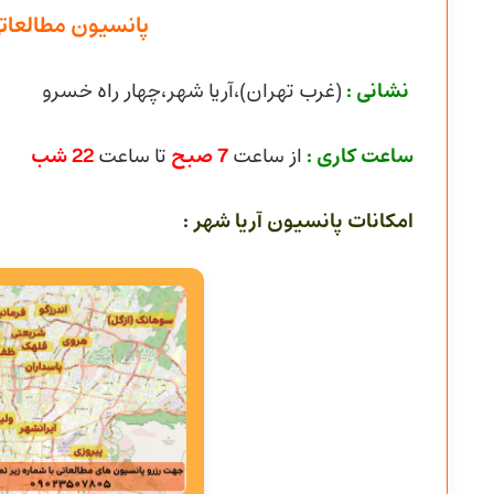
پانسیون مطالعاتی
نشانی :
(غرب تهران)،آریا شهر،چهار راه خسرو
ساعت کاری :
از ساعت
7
صبح
تا ساعت
22 شب
امکانات پانسیون آریا شهر :