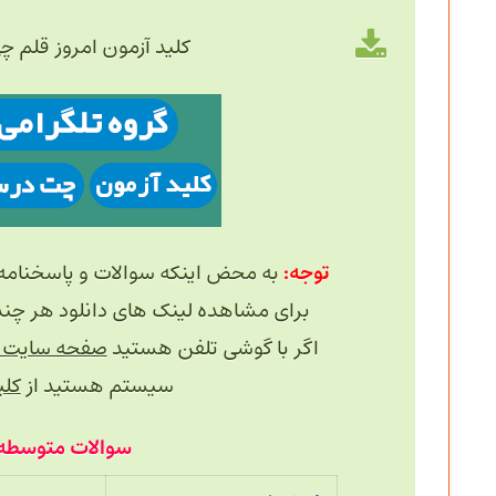
کلید آزمون امروز قلم چ
توجه:
به محض اینکه سوالات و پاسخنامه
برای مشاهده لینک های دانلود هر چند دقیقه یک
اگر با گوشی تلفن هستید
صفحه سایت را
سیستم هستید از
کلید 
سوالات متوسطه دوم 26 تیر 05