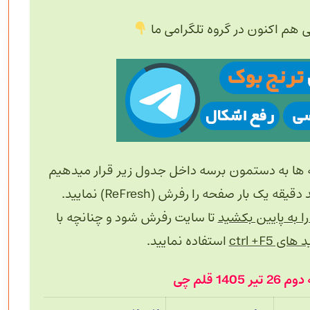
ی هم اکنون در گروه تلگرامی ما
 ها به دستمون برسه داخل جدول زیر قرار میدهیم
 بار صفحه را رفرش (ReFresh) نمایید.
 به پایین بکشید
تا سایت رفرش شود و چنانچه با
های ctrl +F5
استفاده نمایید.
14 قلم چی