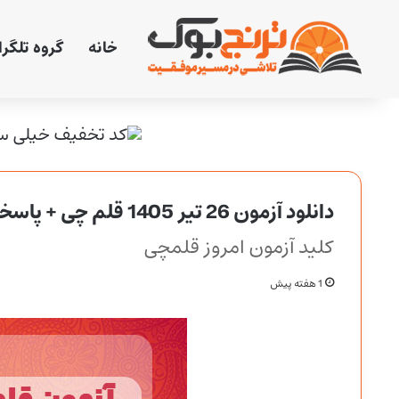
خانه
گروه تلگر
دانلود آزمون 26 تیر 1405 قلم چی + پاسخنامه + کلید
کلید آزمون امروز قلمچی
1 هفته پیش