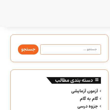
جستجو
برای:
دسته بندی مطالب
آزمون آزمایشی
گام به گام
جزوه درسی