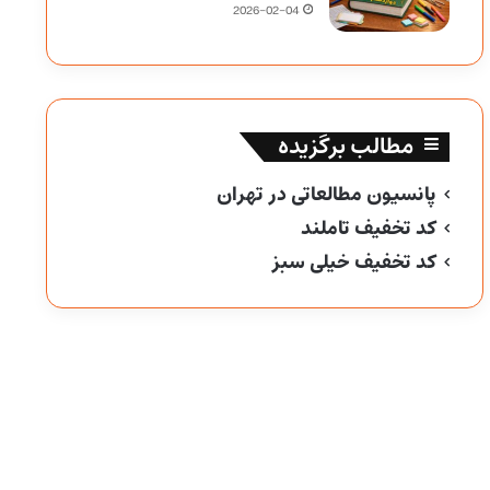
2026-02-04
مطالب برگزیده
پانسیون مطالعاتی در تهران
کد تخفیف تاملند
کد تخفیف خیلی سبز