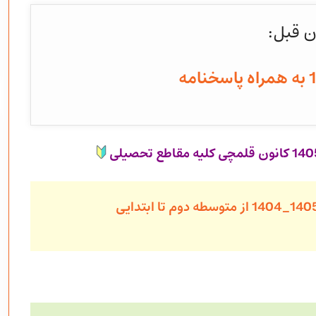
ن قبل: