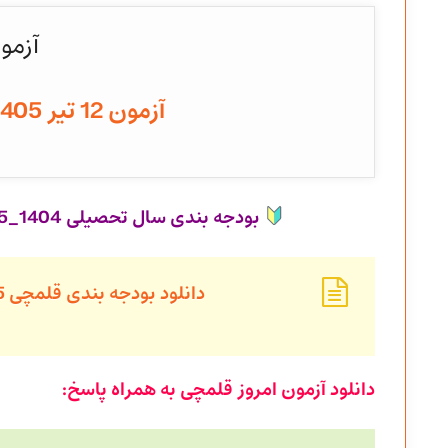
آزمو
آزمون 12 تیر 1405 به همراه پاسخنامه
بودجه بندی سال تحصیلی 1404_1405 کانون قلمچی کلیه مقاطع تحصیلی
دانلود بودجه بندی قلمچی 1405_1404 از متوسطه دوم تا ابتدایی
دانلود آزمون امروز قلمچی به همراه پاسخ: