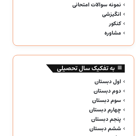
نمونه سوالات امتحانی
انگیزشی
کنکور
مشاوره
به تفکیک سال تحصیلی
اول دبستان
دوم دبستان
سوم دبستان
چهارم دبستان
پنجم دبستان
ششم دبستان