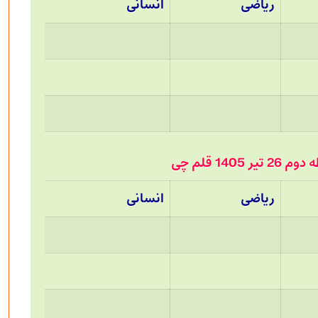
ریاضی
انسانی
140 قلم چی
ریاضی
انسانی