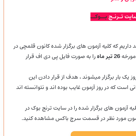
ایت تـرنـج
بــوکــ
اریم که کلیه آزمون های برگزار شده کانون قلمچی در
 مورخه
26 تیر ماه
را به صورت فایل پی دی اف قرار
نطور که اطلاع دارید آزمون های قلم چی هر 14 روز یک بار برگزار میشوند ، هدف از قرار دادن این
 است که در روز آزمون غایب بوده اند و نتوانسته اند
لیه آزمون های برگزار شده را در سایت ترنج بوک در
آزمون مورد نظر در قسمت سرچ باکس مشاهده کنید.