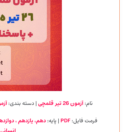
نام:
آزمون 26 تیر قلمچی
| دسته بندی:
آزم
و
فرمت فایل:
PDF
| پایه
:
دهم، یازدهم ، دوازده
انسانی،