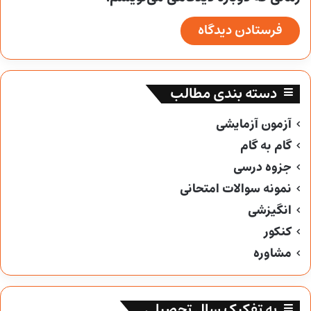
دسته بندی مطالب
آزمون آزمایشی
گام به گام
جزوه درسی
نمونه سوالات امتحانی
انگیزشی
کنکور
مشاوره
به تفکیک سال تحصیلی