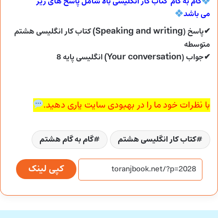
گام به گام کتاب کار انگلیسی بالا شامل پاسخ های زیر
می
باشد
Speaking and writing)
✔پاسخ (
کتاب کار انگلیسی هشتم
متوسطه
Your conversation)
✔جواب (
انگلیسی پایه 8
با نظرات خود ما را در بهبودی سایت یاری دهید.
کتاب کار انگلیسی هشتم
گام به گام هشتم
کپی لینک