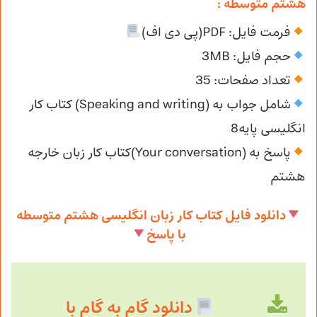
هشتم متوسطه :
فرمت فایل: PDF(پی دی اف)
حجم فایل: 3MB
تعداد صفحات: 35
شامل جواب به (Speaking and writing) کتاب کار
انگلیسی پایه8
پاسخ به (Your conversation)کتاب کار زبان خارجه
هشتم
دانلود فایل کتاب کار زبان انگلیسی هشتم متوسطه
با پاسخ
دانلود گام به گام با