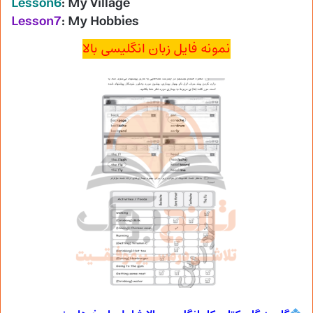
Lesson6
: My Village
Lesson7
: My Hobbies
نمونه فایل زبان انگلیسی بالا