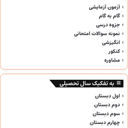
آزمون آزمایشی
گام به گام
جزوه درسی
نمونه سوالات امتحانی
انگیزشی
کنکور
مشاوره
به تفکیک سال تحصیلی
اول دبستان
دوم دبستان
سوم دبستان
چهارم دبستان