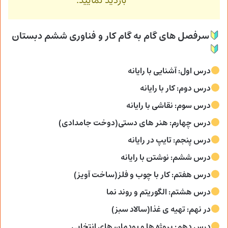
بازدید نمایید.
سرفصل های گام به گام کار و فناوری ششم دبستان
درس اول: آشنایی با رایانه
درس دوم: کار با رایانه
درس سوم: نقاشی با رایانه
درس چهارم: هنر های دستی(دوخت جامدادی)
درس پنجم: تایپ در رایانه
درس ششم: نوشتن با رایانه
درس هفتم: کار با چوب و فلز(ساخت آویز)
درس هشتم: الگوریتم و روند نما
در نهم: تهیه ی غذا(سالاد سبز)
درس دهم: پروژه ها و پودمان های انتخابی