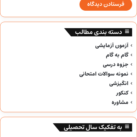
دسته بندی مطالب
آزمون آزمایشی
گام به گام
جزوه درسی
نمونه سوالات امتحانی
انگیزشی
کنکور
مشاوره
به تفکیک سال تحصیلی