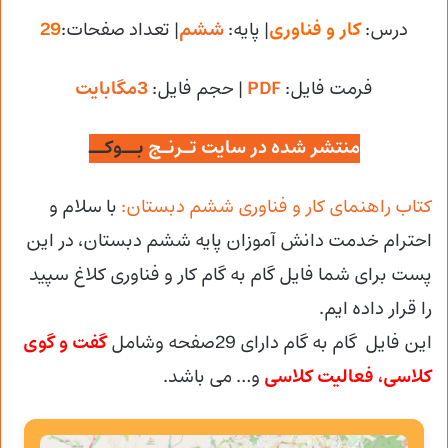
درس:
کار و فناوری
| پایه:
ششم
| تعداد صفحات:
29
فرمت فایل:
PDF
| حجم فایل
:
3مگابایت
منتشر شده در سایت تـرنـج
بــوکــ
کتاب راهنمای کار و فناوری ششم دبستان:
با سلام و
احترام خدمت دانش آموزان پایه ششم دبستان، در این
پست برای شما فایل گام به گام کار و فناوری کلاغ سپید
را قرار داده ایم.
این فایل گام به گام دارای 29صفحه وشامل
گفت و گوی
کلاسی، فعالیت کلاسی
و… می باشد.