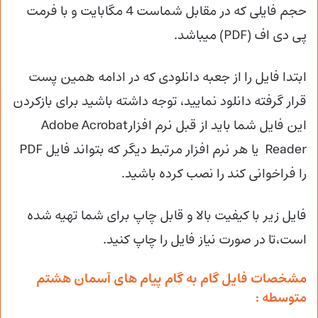
حجم فایلی که در مقابل شماست 4 مگابایت و با فرمت
پی دی اف (PDF) میباشد.
ابتدا فایل را از جعبه دانلودی که در ادامه همین پست
قرار گرفته دانلود نمایید، توجه داشته باشید برای بازکردن
این فایل شما باید از قبل نرم افزارAdobe Acrobat
Reader یا هر نرم افزار مرتبط دیگر که بتواند فایل PDF
را فراخوانی کند را نصب کرده باشید.
فایل زیر با کیفیت بالا و قابل چاپ برای شما تهیه شده
است،تا در صورت نیاز فایل را چاپ کنید.
مشخصات فایل گام به گام پیام های آسمان هشتم
متوسطه :