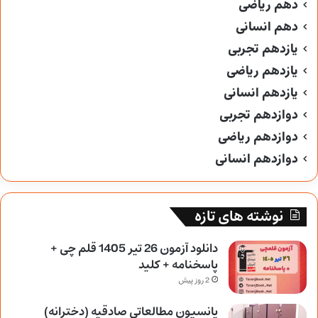
دهم ریاضی
دهم انسانی
یازدهم تجربی
یازدهم ریاضی
یازدهم انسانی
دوازدهم تجربی
دوازدهم ریاضی
دوازدهم انسانی
نوشته های تازه
دانلود آزمون 26 تیر 1405 قلم چی +
پاسخنامه + کلید
2 روز پیش
پانسیون مطالعاتی صادقیه (دخترانه)