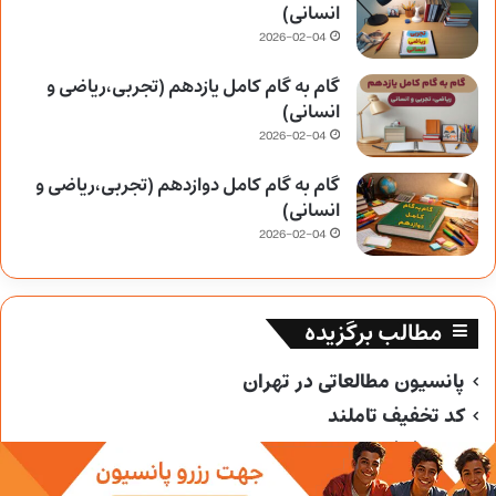
انسانی)
2026-02-04
گام به گام کامل یازدهم (تجربی،ریاضی و
انسانی)
2026-02-04
گام به گام کامل دوازدهم (تجربی،ریاضی و
انسانی)
2026-02-04
مطالب برگزیده
پانسیون مطالعاتی در تهران
کد تخفیف تاملند
کد تخفیف خیلی سبز