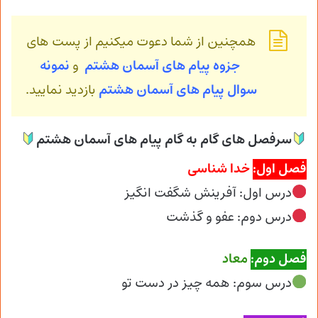
همچنین از شما دعوت میکنیم از پست های
جزوه پیام های آسمان هشتم
و
نمونه
سوال پیام های آسمان
هشتم
بازدید نمایید.
سرفصل های گام به گام پیام های آسمان هشتم
فصل اول:
خدا شناسی
درس اول: آفرینش شگفت انگیز
درس دوم: عفو و گذشت
فصل دوم:
معاد
درس سوم: همه چیز در دست تو