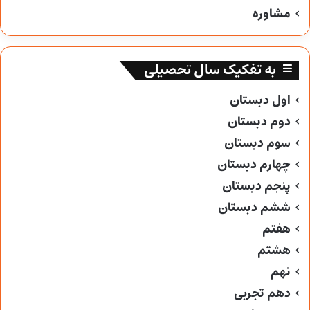
مشاوره
به تفکیک سال تحصیلی
اول دبستان
دوم دبستان
سوم دبستان
چهارم دبستان
پنجم دبستان
ششم دبستان
هفتم
هشتم
نهم
دهم تجربی