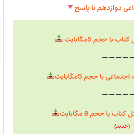
عی دوازدهم با پاسخ
ب با حجم 5مگابایت
ماعی با حجم 5مگابایت
 با حجم 8 مگابایت
(جدید)