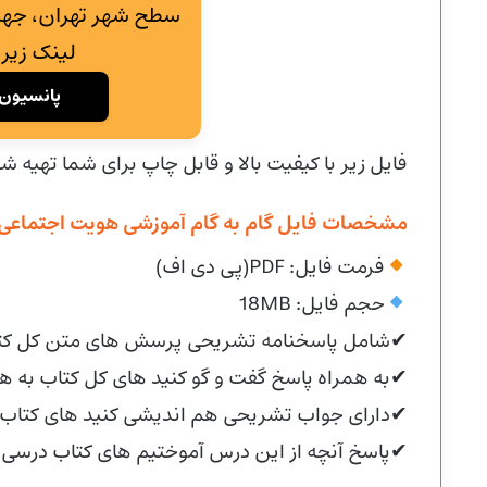
سطح شهر تهران، جهت
لینک زیر 
پانسیون 
فایل زیر با کیفیت بالا و قابل چاپ برای شما تهیه ش
مشخصات فایل گام به گام آموزشی هویت اجتماعی د
فرمت فایل: PDF(پی دی اف)
حجم فایل: 18MB
✔شامل پاسخنامه تشریحی پرسش های متن کل کت
✔به همراه پاسخ گفت و گو کنید های کل کتاب به ه
✔دارای جواب تشریحی هم اندیشی کنید های کتاب
✔پاسخ آنچه از این درس آموختیم های کتاب درسی