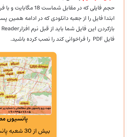
حجم فایلی که در مقابل شماست 18 مگابایت و با فرمت پی دی اف (PDF) میباشد.
ابتدا فایل را از جعبه دانلودی که در ادامه همین پست
فایل PDF را فراخوانی کند را نصب کرده باشید.
پانسیون مطا
بیش از 30 شع