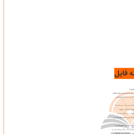
ه فایل