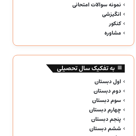
نمونه سوالات امتحانی
انگیزشی
کنکور
مشاوره
به تفکیک سال تحصیلی
اول دبستان
دوم دبستان
سوم دبستان
چهارم دبستان
پنجم دبستان
ششم دبستان