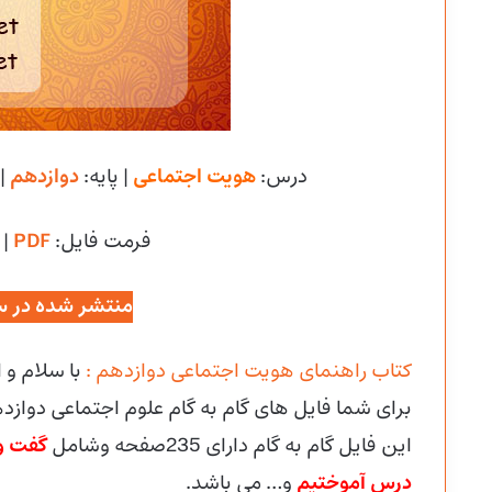
درس:
هویت اجتماعی
| پایه:
دوازدهم
|
فرمت فایل:
PDF
| 
منتشر شده در س
کتاب راهنمای هویت اجتماعی دوازدهم :
با سلام و
برای شما فایل های گام به گام علوم اجتماعی دوازدهم
این فایل گام به گام دارای 235صفحه وشامل
گفت و 
درس آموختیم
و… می باشد.