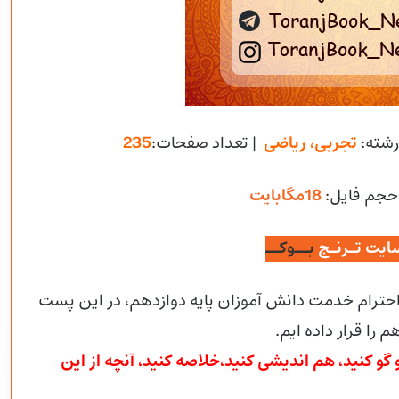
رشته:
تجربی، ریاضی
| تعداد صفحات:
235
حجم فایل
:
18مگابایت
ایت تـرنـج
بــوکــ
 احترام خدمت دانش آموزان پایه دوازدهم، در این پست
 را قرار داده ایم.
گو کنید، هم اندیشی کنید،خلاصه کنید، آنچه از این