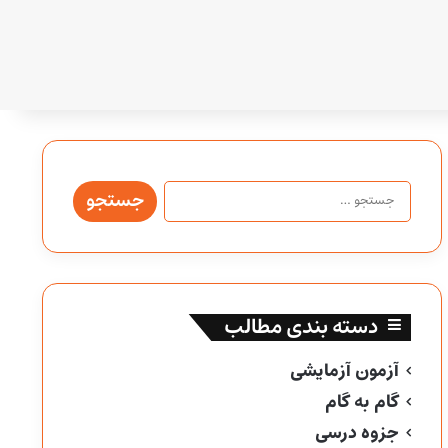
جستجو
برای:
دسته بندی مطالب
آزمون آزمایشی
گام به گام
جزوه درسی