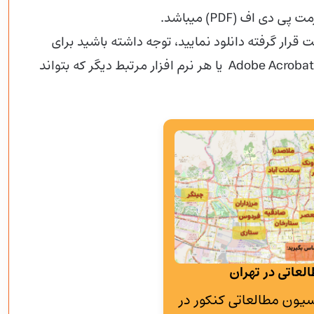
 قرار گرفته دانلود نمایید، توجه داشته باشید برای
بازکردن این فایل شما باید از قبل نرم افزارAdobe Acrobat Reader یا هر نرم افزار مرتبط دیگر که بتواند
لعاتی در تهران
به پانسیون مطالعاتی کنکور در