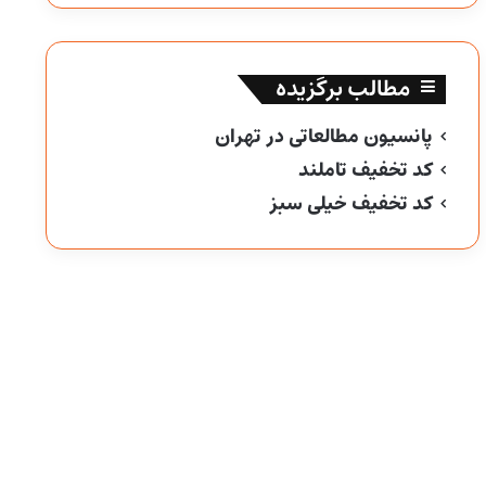
مطالب برگزیده
پانسیون مطالعاتی در تهران
کد تخفیف تاملند
کد تخفیف خیلی سبز