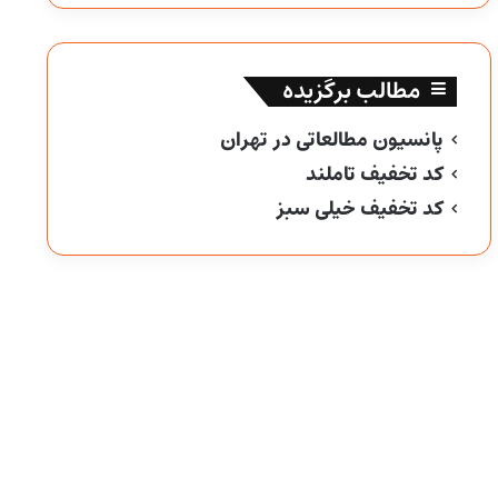
مطالب برگزیده
پانسیون مطالعاتی در تهران
کد تخفیف تاملند
کد تخفیف خیلی سبز