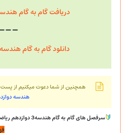
دریافت گام به گام هندسه فصل
دانلود گام به گام هندسه فصل 
همچنین از شما دعوت میکنیم از پست
هندسه
دوازد
سرفصل های گام به گام هندسه3 دوازدهم ریاضی دوره دوم متوسطه
فه