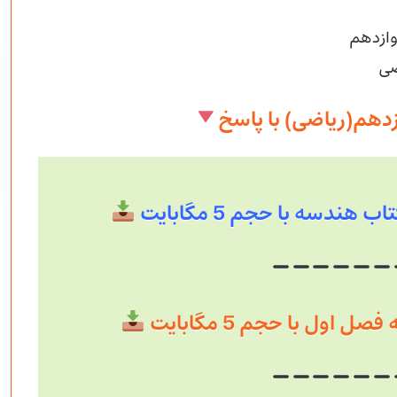
وازدهم
ضی
دهم(ریاضی) با پاسخ
هندسه با حجم 5 مگابایت
 اول با حجم 5 مگابایت