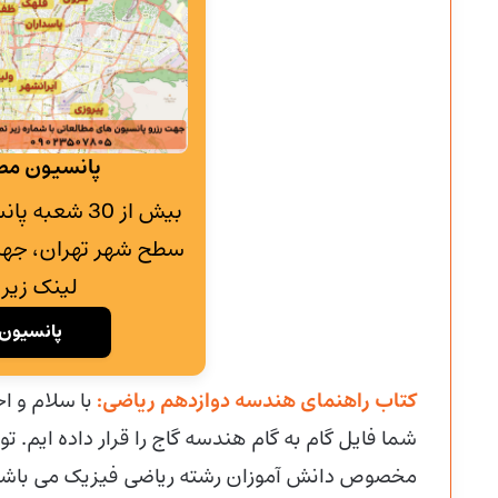
پانسیون مطا
بیش از 30 شع
سطح شهر تهران، جهت
لینک زیر 
پانسیون 
کتاب راهنمای هندسه دوازدهم ریاضی:
با سلام و 
شما فایل گام به گام هندسه گاج را قرار داده ایم. 
مخصوص دانش آموزان رشته ریاضی فیزیک می باش