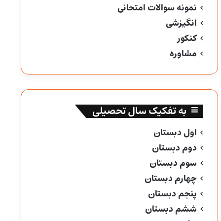
نمونه سوالات امتحانی
انگیزشی
کنکور
مشاوره
به تفکیک سال تحصیلی
اول دبستان
دوم دبستان
سوم دبستان
چهارم دبستان
پنجم دبستان
ششم دبستان