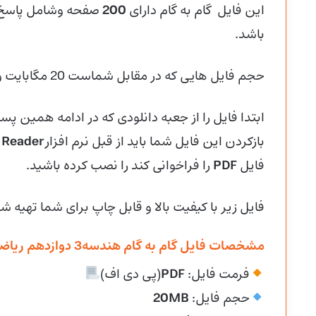
این فایل گام به گام دارای
200
صفحه وشامل پاسخ
باشد.
حجم فایل هایی که در مقابل شماست 20 مگابایت و با فرمت پی دی اف (
ابتدا فایل را از جعبه دانلودی که در ادامه همین پست
بازکردن این فایل شما باید از قبل نرم افزار
 Reader
فایل
PDF
را فراخوانی کند را نصب کرده باشید.
فایل زیر با کیفیت بالا و قابل چاپ برای شما تهیه ش
مشخصات فایل گام به گام هندسه3 دوازدهم ریاضی دوره دوم متوسطه :
فرمت فایل:
PDF
(پی دی اف)
حجم فایل:
20MB