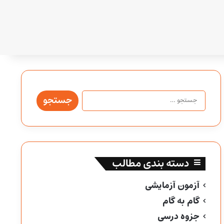
جستجو
برای:
دسته بندی مطالب
آزمون آزمایشی
گام به گام
جزوه درسی