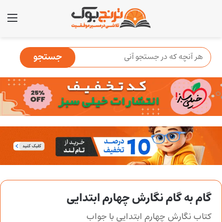
منو
گام به گام نگارش چهارم ابتدایی
کتاب نگارش چهارم ابتدایی با جواب