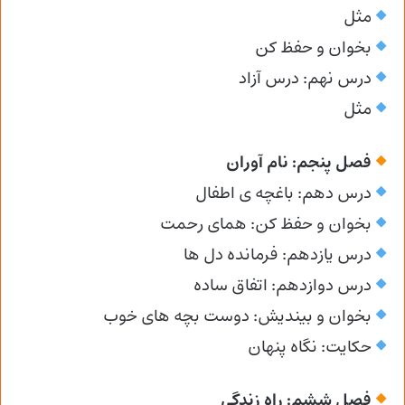
مثل
بخوان و حفظ کن
درس نهم: درس آزاد
مثل
فصل پنجم: نام آوران
درس دهم: باغچه ی اطفال
بخوان و حفظ کن: همای رحمت
درس یازدهم: فرمانده دل ها
درس دوازدهم: اتفاق ساده
بخوان و بیندیش: دوست بچه های خوب
حکایت: نگاه پنهان
فصل ششم: راه زندگی