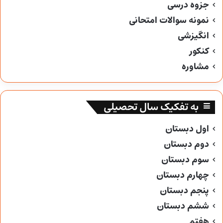
جزوه درسی
نمونه سوالات امتحانی
انگیزشی
کنکور
مشاوره
به تفکیک سال تحصیلی
اول دبستان
دوم دبستان
سوم دبستان
چهارم دبستان
پنجم دبستان
ششم دبستان
هفتم