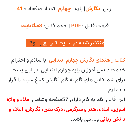
درس:
نگارش
| پایه :
چهارم
| تعداد صفحات:
41
فرمت فایل :
PDF
| حجم فایل
:
3مگابایت
منتشر شده در سایت تـرنـج
بــوکــ
کتاب راهنمای نگارش چهارم ابتدایی:
با سلام و احترام
خدمت دانش آموزان پایه چهارم ابتدایی، در این پست
برای شما فایل های گام به گام نگارش کلاغ سپید را قرار
داده ایم.
این فایل گام به گام دارای 57صفحه وشامل
املاء و واژه
آموزی، املاء، هنر و سرگرمی، درک متن، نگارش، املاء و
دانش زبانی
و… می باشد.