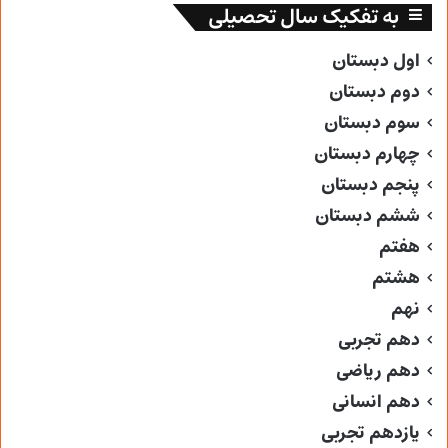
به تفکیک سال تحصیلی
اول دبستان
دوم دبستان
سوم دبستان
چهارم دبستان
پنجم دبستان
ششم دبستان
هفتم
هشتم
نهم
دهم تجربی
دهم ریاضی
دهم انسانی
یازدهم تجربی