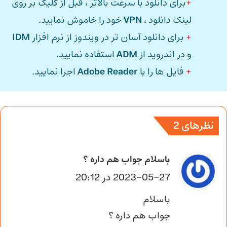
+
برای دانلود با سرعت بالاتر ، قبل از کلیک بر روی
لینک دانلود ،
VPN
خود را خاموش نمایید.
+
برای دانلود آسان تر در ویندوز از نرم افزار
IDM
و در اندروید از
ADM
استفاده نمایید.
+
فایل ها را با
Adobe Reader
اجرا نمایید.
نظرهای 2
گ
باسلام جواب هم داره ؟
2023-05-27 در 20:12
ف
ت
باسلام
:
جواب هم داره ؟