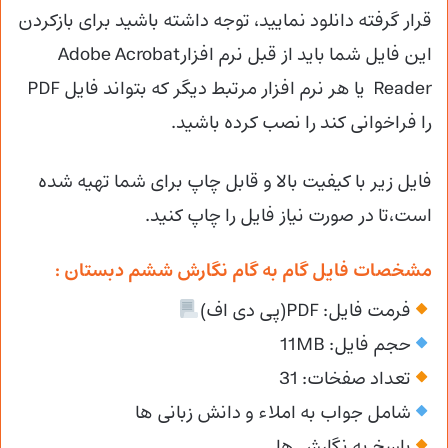
قرار گرفته دانلود نمایید، توجه داشته باشید برای بازکردن
این فایل شما باید از قبل نرم افزارAdobe Acrobat
Reader یا هر نرم افزار مرتبط دیگر که بتواند فایل PDF
را فراخوانی کند را نصب کرده باشید.
فایل زیر با کیفیت بالا و قابل چاپ برای شما تهیه شده
است،تا در صورت نیاز فایل را چاپ کنید.
مشخصات فایل گام به گام نگارش ششم دبستان :
فرمت فایل: PDF(پی دی اف)
حجم فایل: 11MB
تعداد صفخات: 31
شامل جواب به املاء و دانش زبانی ها
پاسخ به نگارش ها