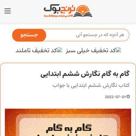
منو
گام به گام نگارش ششم ابتدایی
کتاب نگارش ششم ابتدایی با جواب
2022-07-01