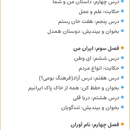
درس چهارم: داستان من و شما
حکایت: علم و عمل
درس پنجم: هفت خان رستم
بخوان و بیندیش: دوستان همدل
فصل سوم: ایران من
درس ششم: ای وطن
حکایت: انواع مردم
درس هفتم: درس آزاد(فرهنگ بومی1)
بخوان و حفظ کن: همه از خاک پاک ایرانیم
درس هشتم: دریا قلی
بخوان و بیندیش: تندگویان
فصل چهارم: نام آوران