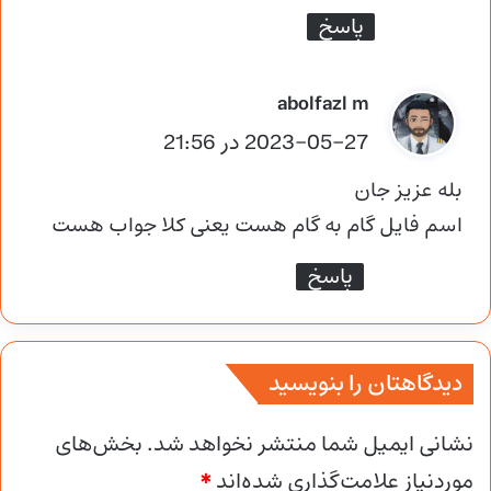
پاسخ
گ
abolfazl m
ف
2023-05-27 در 21:56
ت
بله عزیز جان
:
اسم فایل گام به گام هست یعنی کلا جواب هست
پاسخ
دیدگاهتان را بنویسید
نشانی ایمیل شما منتشر نخواهد شد.
بخش‌های
موردنیاز علامت‌گذاری شده‌اند
*