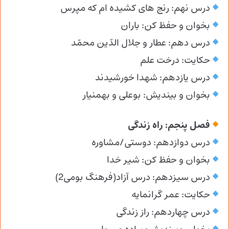
درس نهم: رنج های کشیده ام که مپرس
بخوان و حفظ کن: باران
درس دهم: عطار و جلال الدّین محمّد
حکایت: درخت علم
درس یازدهم: شهدا خورشیدند
بخوان و بیندیش: بوعلی و بهمنیار
فصل پنجم: راه زندگی
درس دوازدهم: دوستی/مشاوره
بخوان و حفظ کن: شیر خدا
درس سیزدهم: درس آزاد(فرهنگ بومی2)
حکایت: عمر گرانمایه
درس چهاردهم: راز زندگی