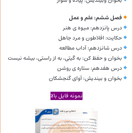
بخوان وبیندیش: پیاده و سوار
فصل ششم: علم و عمل
درس پانزدهم: میوه ی هنر
حکایت: افلاطون و مرد جاهل
درس شانزدهم: آداب مطالعه
بخوان و حفظ کن: به گیتی، به از راستی، بیشه نیست
درس هفدهم: ستاره ی روشن
بخوان و بیندیش: آوای گنجشکان
نمونه فایل بالا