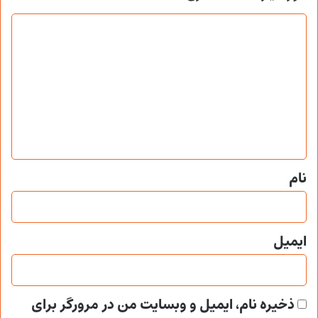
د
ی
د
گ
ا
ه
*
نام
ایمیل
ذخیره نام، ایمیل و وبسایت من در مرورگر برای