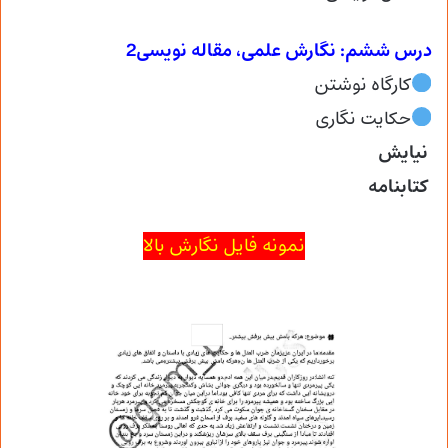
درس ششم: نگارش علمی، مقاله نویسی2
کارگاه نوشتن
حکایت نگاری
نیایش
کتابنامه
نمونه فایل نگارش بالا