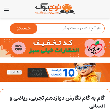
منو
گام به گام نگارش دوازدهم تجربی، ریاضی و
انسانی