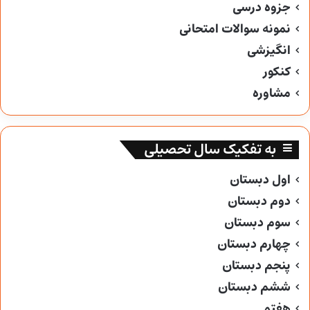
جزوه درسی
نمونه سوالات امتحانی
انگیزشی
کنکور
مشاوره
به تفکیک سال تحصیلی
اول دبستان
دوم دبستان
سوم دبستان
چهارم دبستان
پنجم دبستان
ششم دبستان
هفتم