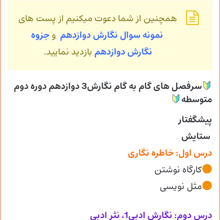
همچنین از شما دعوت میکنیم از پست های
نمونه سوال نگارش دوازدهم
و
جزوه
نگارش
دوازدهم
بازدید نمایید.
سرفصل های گام به گام نگارش3 دوازدهم دوره دوم
متوسطه
پیشگفتار
ستایش
درس اول: خاطره نگاری
کارگاه نوشتن
مثل نویسی
درس دوم: نگارش ادبی1، نثر ادبی