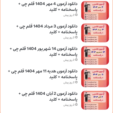
دانلود آزمون 4 مهر 1404 قلم چی +
پاسخنامه + کلید
2 روز پیش
دانلود آزمون 3 مرداد 1404 قلم چی +
پاسخنامه + کلید
2 روز پیش
دانلود آزمون 14 شهریور 1404 قلم چی +
پاسخنامه + کلید
2 روز پیش
دانلود آزمون هدیه 11 مهر 1404 قلم چی +
پاسخنامه + کلید
2 روز پیش
دانلود آزمون 2 آبان 1404 قلم چی +
پاسخنامه + کلید
2 روز پیش