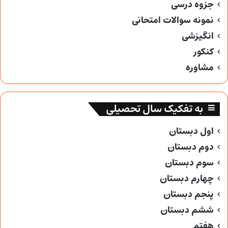
جزوه درسی
نمونه سوالات امتحانی
انگیزشی
کنکور
مشاوره
به تفکیک سال تحصیلی
اول دبستان
دوم دبستان
سوم دبستان
چهارم دبستان
پنجم دبستان
ششم دبستان
هفتم