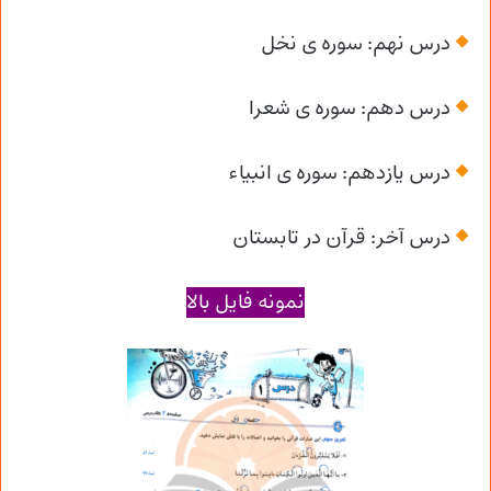
درس نهم: سوره ی نخل
درس دهم: سوره ی شعرا
درس یازدهم: سوره ی انبیاء
درس آخر: قرآن در تابستان
نمونه فایل بالا