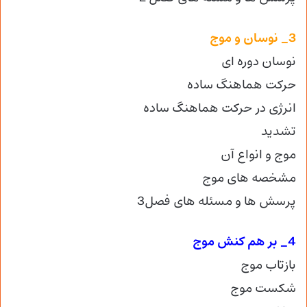
3_ نوسان و موج
نوسان دوره ای
حرکت هماهنگ ساده
انرژی در حرکت هماهنگ ساده
تشدید
موج و انواع آن
مشخصه های موج
پرسش ها و مسئله های فصل3
4_ بر هم کنش موج
بازتاب موج
شکست موج