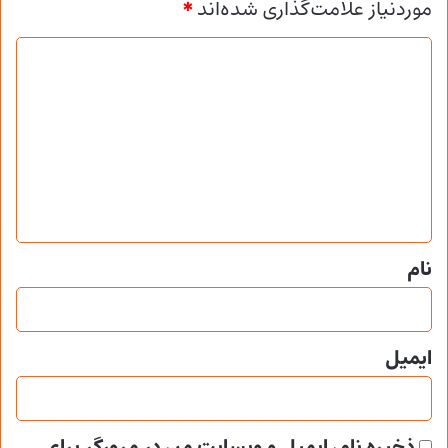
موردنیاز علامت‌گذاری شده‌اند
*
د
ی
د
گ
ا
ه
*
نام
ایمیل