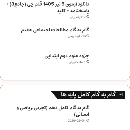
دانلود آزمون 5 تیر 1405 قلم چی (جامع3) +
پاسخنامه + کلید
7 دقیقه پیش
گام به گام مطالعات اجتماعی هفتم
16 دقیقه پیش
جزوه علوم دوم ابتدایی
1 ساعت پیش
گام به گام کامل پایه ها
گام به گام کامل دهم (تجربی،ریاضی و
انسانی)
2026-02-04