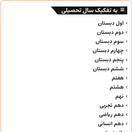
به تفکیک سال تحصیلی
اول دبستان
دوم دبستان
سوم دبستان
چهارم دبستان
پنجم دبستان
ششم دبستان
هفتم
هشتم
نهم
دهم تجربی
دهم ریاضی
دهم انسانی