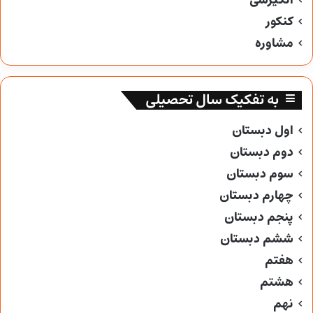
انگیزشی
کنکور
مشاوره
به تفکیک سال تحصیلی
اول دبستان
دوم دبستان
سوم دبستان
چهارم دبستان
پنجم دبستان
ششم دبستان
هفتم
هشتم
نهم