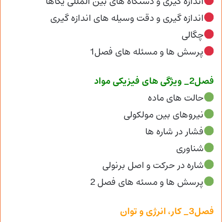
اندازه گیری و دستگاه های بین المللی یکاها
اندازه گیری و دقت وسیله های اندازه گیری
چگالی
پرسش ها و مسئله های فصل1
فصل2_ ویژگی های فیزیکی مواد
حالت های ماده
نیروهای بین مولکولی
فشار در شاره ها
شناوری
شاره در حرکت و اصل برنولی
پرسش ها و مسئه های فصل 2
فصل3_ کار، انرژی و توان