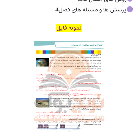
پرسش ها و مسئله های فصل4
نمونه فایل