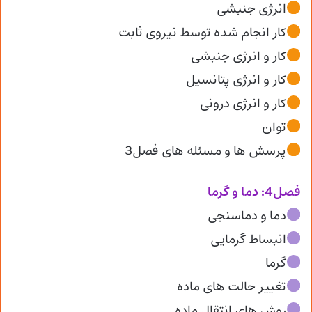
انرژی جنبشی
کار انجام شده توسط نیروی ثابت
کار و انرژی جنبشی
کار و انرژی پتانسیل
کار و انرژی درونی
توان
پرسش ها و مسئله های فصل3
فصل4: دما و گرما
دما و دماسنجی
انبساط گرمایی
گرما
تغییر حالت های ماده
روش های انتقال ماده