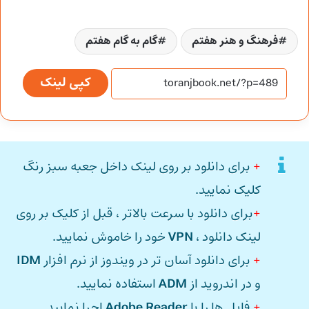
فرهنگ و هنر هفتم
گام به گام هفتم
کپی لینک
+
برای دانلود بر روی لینک داخل جعبه سبز رنگ
کلیک نمایید.
+
برای دانلود با سرعت بالاتر ، قبل از کلیک بر روی
لینک دانلود ،
VPN
خود را خاموش نمایید.
+
برای دانلود آسان تر در ویندوز از نرم افزار
IDM
و در اندروید از
ADM
استفاده نمایید.
+
فایل ها را با
Adobe Reader
اجرا نمایید.