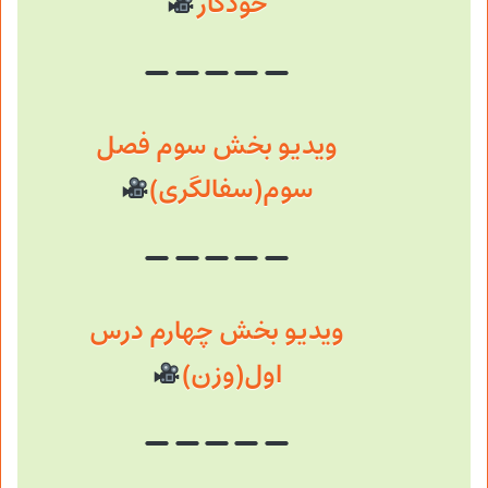
خودکار
ویدیو بخش سوم فصل
سوم(سفالگری)
ویدیو بخش چهارم درس
اول(وزن)