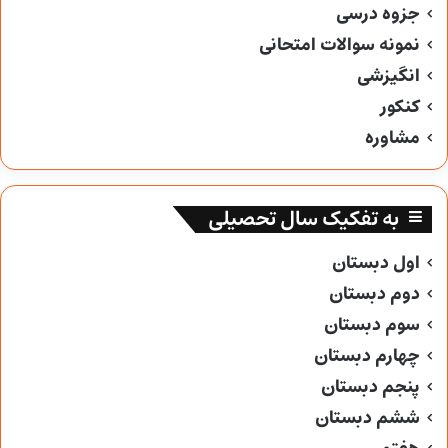
جزوه درسی
نمونه سوالات امتحانی
انگیزشی
کنکور
مشاوره
به تفکیک سال تحصیلی
اول دبستان
دوم دبستان
سوم دبستان
چهارم دبستان
پنجم دبستان
ششم دبستان