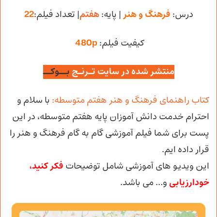
درس:
فرهنگ و هنر
| پایه:
هفتم
| تعداد فیلم:
22
کیفیت فیلم:
480p
منتشر شده در سایت تـرنـج
بــوکــ
کتاب راهنمای فرهنگ و هنر هفتم متوسطه:
با سلام و
احترام خدمت دانش آموزان پایه هفتم متوسطه، در این
پست برای شما فیلم آموزشی گام به گام فرهنگ و هنر را
قرار داده ایم.
این ویدیو های آموزشی شامل توضیحات
فکر کنید،
خودارزیابی
و… می باشد.