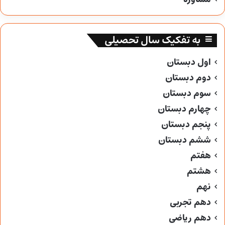
به تفکیک سال تحصیلی
اول دبستان
دوم دبستان
سوم دبستان
چهارم دبستان
پنجم دبستان
ششم دبستان
هفتم
هشتم
نهم
دهم تجربی
دهم ریاضی