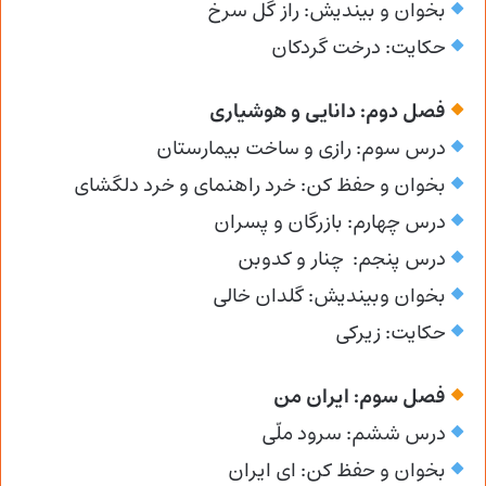
بخوان و بیندیش: راز گل سرخ
حکایت: درخت گردکان
فصل دوم: دانایی و هوشیاری
درس سوم: رازی و ساخت بیمارستان
بخوان و حفظ کن: خرد راهنمای و خرد دلگشای
درس چهارم: بازرگان و پسران
درس پنجم: چنار و کدوبن
بخوان وبیندیش: گلدان خالی
حکایت: زیرکی
فصل سوم: ایران من
درس ششم: سرود ملّی
بخوان و حفظ کن: ای ایران