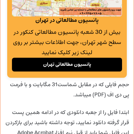
پانسیون مطالعاتی در تهران
بیش از 30 شعبه پانسیون مطالعاتی کنکور در
سطح شهر تهران، جهت اطلاعات بیشتر بر روی
لینک زیر کلیک نمایید
پانسیون مطالعاتی تهران
حجم فایلی که در مقابل شماست31 مگابایت و با فرمت
پی دی اف (PDF) میباشد.
ابتدا فایل را از جعبه دانلودی که در ادامه همین پست
قرار گرفته دانلود نمایید، توجه داشته باشید برای بازکردن
این فایل شما باید از قبل نرم افزارAdobe Acrobat