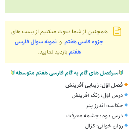
همچنین از شما دعوت میکنیم از پست های
جزوه فاسی هفتم
و
نمونه سوال فارسی
هفتم
بازدید نمایید.
سرفصل های گام به گام فارسی هفتم متوسطه
فصل اوّل: زیبایی آفرینش
درس اوّل: زنگ آفرینش
حکایت: اندرز پدر
درس دوم: چشمه معرفت
روان خوانی: کژال