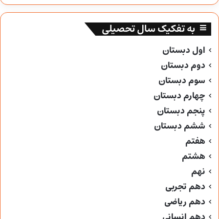
به تفکیک سال تحصیلی
اول دبستان
دوم دبستان
سوم دبستان
چهارم دبستان
پنجم دبستان
ششم دبستان
هفتم
هشتم
نهم
دهم تجربی
دهم ریاضی
دهم انسانی