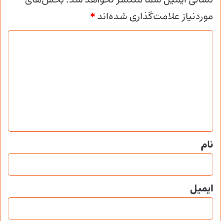
موردنیاز علامت‌گذاری شده‌اند
*
د
ی
د
گ
ا
ه
*
نام
ایمیل