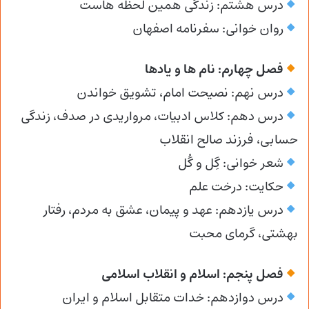
درس هشتم: زندگی همین لحظه هاست
روان خوانی: سفرنامه اصفهان
فصل چهارم: نام ها و یادها
درس نهم: نصیحت امام، تشویق خواندن
درس دهم: کلاس ادبیات، مرواریدی در صدف، زندگی
حسابی، فرزند صالح انقلاب
شعر خوانی: گِل و گُل
حکایت: درخت علم
درس یازدهم: عهد و پیمان، عشق به مردم، رفتار
بهشتی، گرمای محبت
فصل پنجم: اسلام و انقلاب اسلامی
درس دوازدهم: خدات متقابل اسلام و ایران