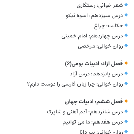
شعر خوانی: رستگاری
درس سیزدهم: اسوه نیکو
حکایت: چراغ
درس چهاردهم: امام خمینی
روان خوانی: مرخصی
فصل آزاد: ادبیات بومی(2)
درس پانزدهم: درس آزاد
روان خوانی: چرا زبان فارسی را دوست دارم؟
فصل ششم: ادبیات جهان
درس شانزدهم: آدم آهنی و شاپرک
درس هفدهم: ما می توانیم
روان خوانی: پیر دانا