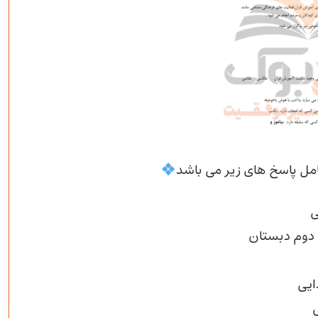
شامل پاسخ های زیر می
باشد
ی
 دوم دبستان
ایی