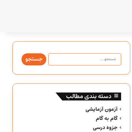
جستجو
برای:
دسته بندی مطالب
آزمون آزمایشی
گام به گام
جزوه درسی