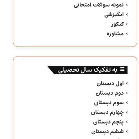
نمونه سوالات امتحانی
انگیزشی
کنکور
مشاوره
به تفکیک سال تحصیلی
اول دبستان
دوم دبستان
سوم دبستان
چهارم دبستان
پنجم دبستان
ششم دبستان