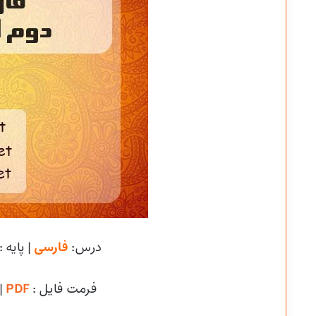
درس:
فارسی
| پایه :
فرمت فایل :
PDF
|