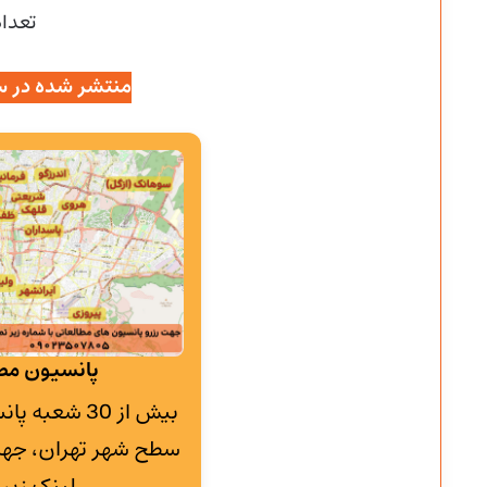
تعداد
منتشر شده در س
پانسیون مطا
بیش از 30 شع
سطح شهر تهران، جهت
لینک زیر 