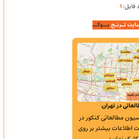
 فایل:
1
ایت تـرنـج
بــوکــ
لعاتی در تهران
به پانسیون مطالعاتی کنکور در
 اطلاعات بیشتر بر روی
کلیک نمایید