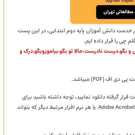
مطالعاتی تهران
م خدمت دانش آموزان پایه دوم ابتدایی، در این پست
م چی را قرار داده ایم.
 و بگو،درست نادرست،حالا تو بگو،بیاموزوبگو،درک و
 قرار گرفته دانلود نمایید، توجه داشته باشید برای
بازکردن این فایل شما باید از قبل نرم افزارAdobe Acrobat Reader یا هر نرم افزار مرتبط دیگر که بتواند