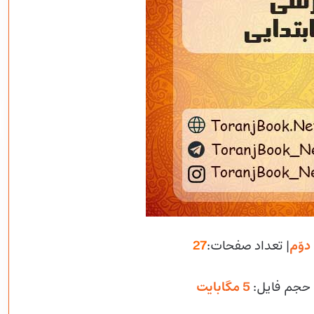
دوّم
| تعداد صفحات:
27
 حجم فایل
:
5 مگابایت