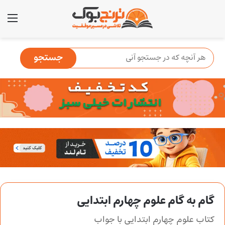
منو
گام به گام علوم چهارم ابتدایی
کتاب علوم چهارم ابتدایی با جواب