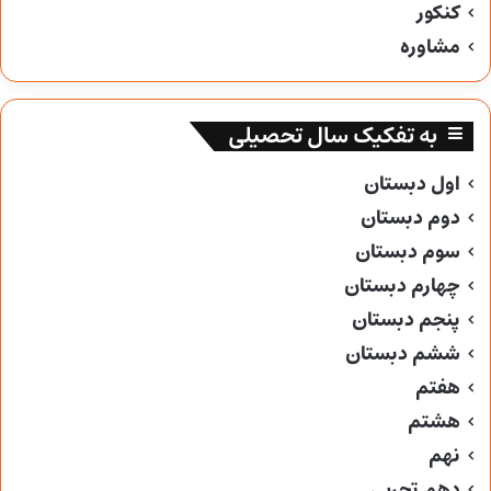
کنکور
مشاوره
به تفکیک سال تحصیلی
اول دبستان
دوم دبستان
سوم دبستان
چهارم دبستان
پنجم دبستان
ششم دبستان
هفتم
هشتم
نهم
دهم تجربی