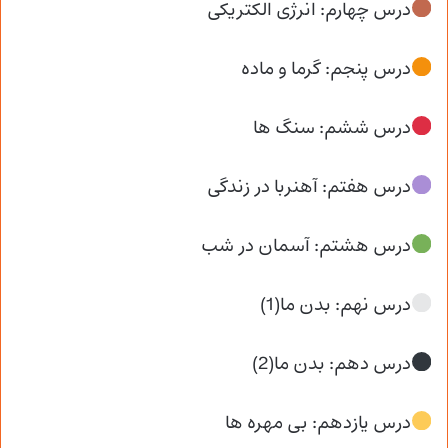
درس چهارم: انرژی الکتریکی
درس پنجم: گرما و ماده
درس ششم: سنگ ها
درس هفتم: آهنربا در زندگی
درس هشتم: آسمان در شب
درس نهم: بدن ما(1)
درس دهم: بدن ما(2)
درس یازدهم: بی مهره ها