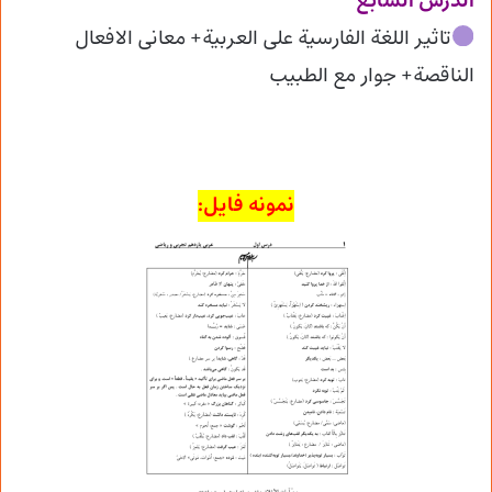
الدرس السابع
تاثیر اللغة الفارسیة علی العربیة+ معانی الافعال
الناقصة+ جوار مع الطبیب
نمونه فایل: