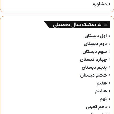
مشاوره
به تفکیک سال تحصیلی
اول دبستان
دوم دبستان
سوم دبستان
چهارم دبستان
پنجم دبستان
ششم دبستان
هفتم
هشتم
نهم
دهم تجربی