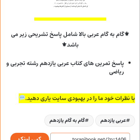
⚜گام به گام عربی بالا شامل پاسخ تشریحی زیر می
باشد⚜
پاسخ تمرین های کتاب عربی یازدهم رشته تجربی و
ریاضی
با نظرات خود ما را در بهبودی سایت یاری دهید.
عربی یازدهم
گام به گام یازدهم
کپی لینک