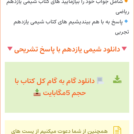
شامل جواب خود را بیازمایید های کتاب شیمی یازدهم
ریاضی
پاسخ به با هم بیندیشیم های کتاب شیمی یازدهم
تجربی
دانلود شیمی یازدهم با پاسخ تشریحی
دانلود گام به گام کل کتاب با
حجم 5مگابایت
همچنین از شما دعوت میکنیم از پست های