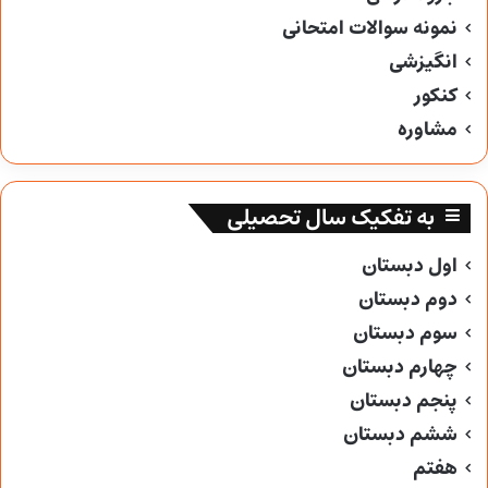
نمونه سوالات امتحانی
انگیزشی
کنکور
مشاوره
به تفکیک سال تحصیلی
اول دبستان
دوم دبستان
سوم دبستان
چهارم دبستان
پنجم دبستان
ششم دبستان
هفتم