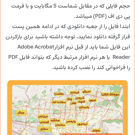
حجم فایلی که در مقابل شماست 5 مگابایت و با فرمت
پی دی اف (PDF) میباشد.
ابتدا فایل را از جعبه دانلودی که در ادامه همین پست
قرار گرفته دانلود نمایید، توجه داشته باشید برای بازکردن
این فایل شما باید از قبل نرم افزارAdobe Acrobat
Reader یا هر نرم افزار مرتبط دیگر که بتواند فایل PDF
را فراخوانی کند را نصب کرده باشید.