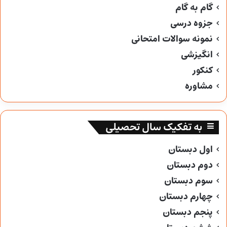
گام به گام
جزوه درسی
نمونه سوالات امتحانی
انگیزشی
کنکور
مشاوره
به تفکیک سال تحصیلی
اول دبستان
دوم دبستان
سوم دبستان
چهارم دبستان
پنجم دبستان