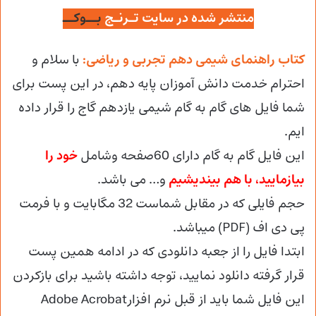
منتشر شده در سایت تـرنـج
بــوکــ
کتاب راهنمای شیمی دهم تجربی و ریاضی:
با سلام و
احترام خدمت دانش آموزان پایه دهم، در این پست برای
شما فایل های گام به گام شیمی یازدهم گاج را قرار داده
ایم.
این فایل گام به گام دارای 60صفحه وشامل
خود را
بیازمایید، با هم بیندیشیم
و… می باشد.
حجم فایلی که در مقابل شماست 32 مگابایت و با فرمت
پی دی اف (PDF) میباشد.
ابتدا فایل را از جعبه دانلودی که در ادامه همین پست
قرار گرفته دانلود نمایید، توجه داشته باشید برای بازکردن
این فایل شما باید از قبل نرم افزارAdobe Acrobat