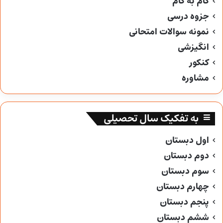
گام به گام
جزوه درسی
نمونه سوالات امتحانی
انگیزشی
کنکور
مشاوره
به تفکیک سال تحصیلی
اول دبستان
دوم دبستان
سوم دبستان
چهارم دبستان
پنجم دبستان
ششم دبستان