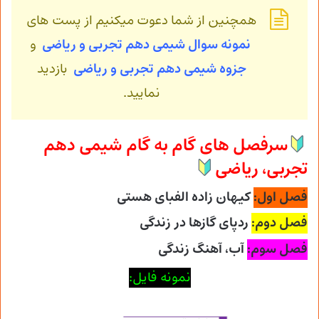
همچنین از شما دعوت میکنیم از پست های
نمونه سوال شیمی دهم تجربی و ریاضی
و
جزوه شیمی
دهم تجربی و ریاضی
بازدید
نمایید.
سرفصل های گام به گام شیمی دهم
تجربی، ریاضی
فصل اول:
کیهان زاده الفبای هستی
فصل دوم:
ردپای گازها در زندگی
فصل سوم:
آب، آهنگ زندگی
نمونه فایل: