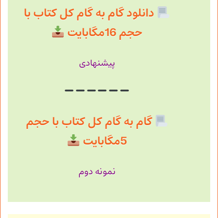
دانلود گام به گام کل کتاب با
حجم 16مگابایت
پیشنهادی
گام به گام کل کتاب با حجم
5مگابایت
نمونه دوم