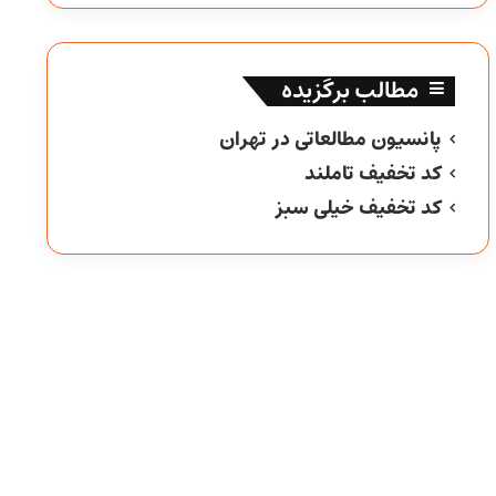
مطالب برگزیده
پانسیون مطالعاتی در تهران
کد تخفیف تاملند
کد تخفیف خیلی سبز