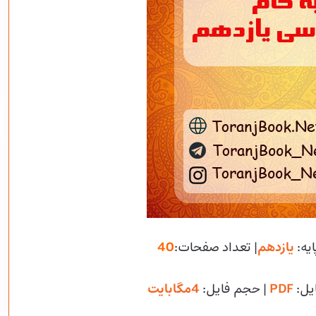
ایه:
یازدهم
| تعداد صفحات:
40
یل:
PDF
| حجم فایل
:
4مگابایت