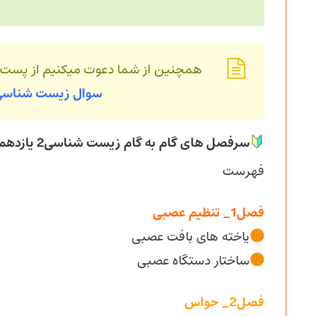
همچنین از شما دعوت میکنیم از پست
سوال زیست شناس
سرفصل های گام به گام زیست شناسی2 یازدهم تجربی دوره دوم متوسطه
فهرست
فصل1_ تنظیم عصبی
یاخته های بافت عصبی
ساختار دستگاه عصبی
فصل2_ حواس