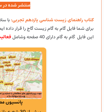
منتشر شده در س
کتاب راهنمای زیست شناسی یازدهم تجربی:
با سل
برای شما فایل گام به گام زیست گاج را قرار داده ایم
این فایل گام به گام دارای 40 صفحه وشامل
فعالی
پانسیون مطا
بیش از 30 شع