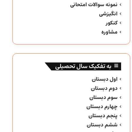
نمونه سوالات امتحانی
انگیزشی
کنکور
مشاوره
به تفکیک سال تحصیلی
اول دبستان
دوم دبستان
سوم دبستان
چهارم دبستان
پنجم دبستان
ششم دبستان