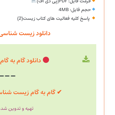
فرمت فایل: PDF(پی دی اف)
حجم فایل: 4MB
پاسخ کلیه فعالیت های کتاب زیست(2)
دانلود زیست شناسی ی
دانلود گام به گام زیس
✔ گام به گام زیست شناسی کل 
تهیه و تدوین شده