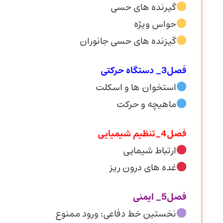
گیرنده های حسی
حواس ویژه
گیزنده های حسی جانوران
فصل3_ دستگاه حرکتی
استخوان ها و اسکلت
ماهیچه و حرکت
فصل4_تنظیم شیمیایی
ارتباط شیمایی
غده های درون ریز
فصل5_ ایمنی
نخستین خط دفاعی: ورود ممنوع