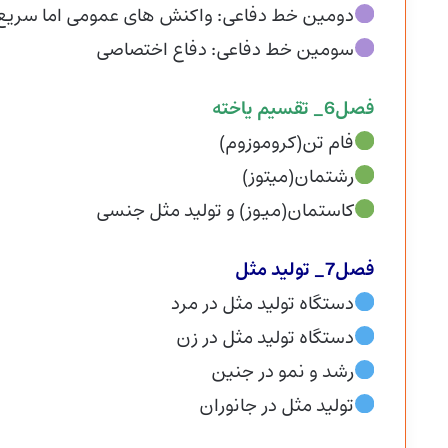
دومین خط دفاعی: واکنش های عمومی اما سریع
سومین خط دفاعی: دفاع اختصاصی
فصل6_ تقسیم یاخته
فام تن(کروموزوم)
رشتمان(میتوز)
کاستمان(میوز) و تولید مثل جنسی
فصل7_ تولید مثل
دستگاه تولید مثل در مرد
دستگاه تولید مثل در زن
رشد و نمو در جنین
تولید مثل در جانوران