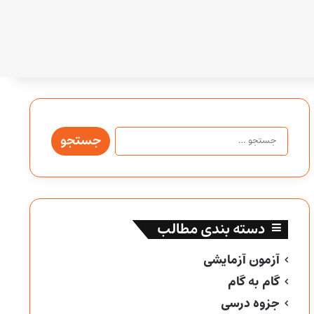
جستجو
برای:
دسته بندی مطالب
آزمون آزمایشی
گام به گام
جزوه درسی