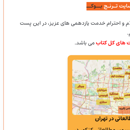
ایت تـرنـج
بــوکــ
ام و احترام خدمت یازدهمی های عزیز، در این پست
.
ت های کل کتاب
می باشد.
لعاتی در تهران
به پانسیون مطالعاتی کنکور در