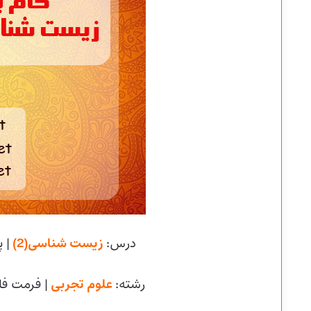
درس:
زیست شناسی(2)
| پ
رشته:
علوم تجربی
| فرمت فا