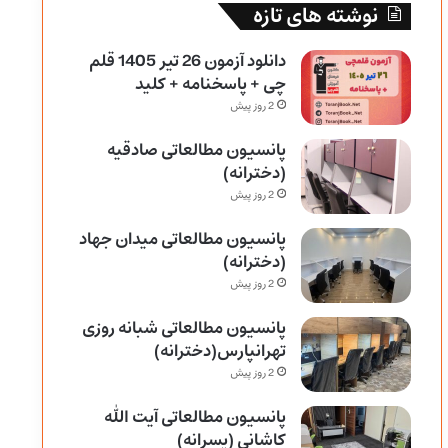
نوشته های تازه
دانلود آزمون 26 تیر 1405 قلم
چی + پاسخنامه + کلید
2 روز پیش
پانسیون مطالعاتی صادقیه
(دخترانه)
2 روز پیش
پانسیون مطالعاتی میدان جهاد
(دخترانه)
2 روز پیش
پانسیون مطالعاتی شبانه روزی
تهرانپارس(دخترانه)
2 روز پیش
پانسیون مطالعاتی آیت الله
کاشانی (پسرانه)