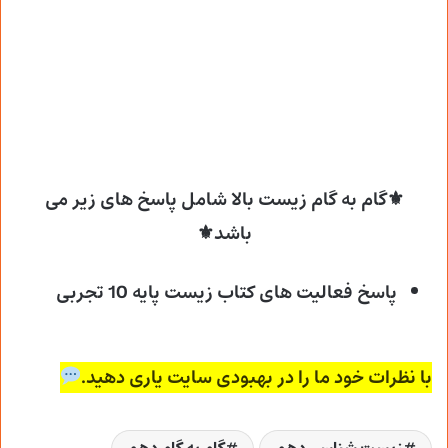
⚜گام به گام زیست بالا شامل پاسخ های زیر می
باشد⚜
پاسخ فعالیت های کتاب زیست پایه 10 تجربی
با نظرات خود ما را در بهبودی سایت یاری دهید.