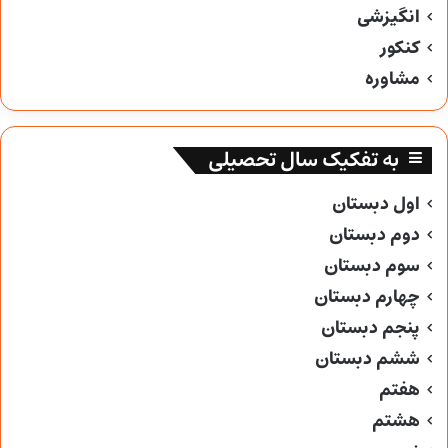
انگیزشی
کنکور
مشاوره
به تفکیک سال تحصیلی
اول دبستان
دوم دبستان
سوم دبستان
چهارم دبستان
پنجم دبستان
ششم دبستان
هفتم
هشتم