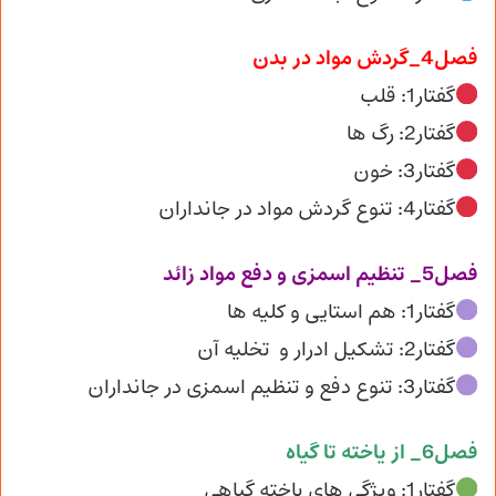
فصل4_گردش مواد در بدن
گفتار1: قلب
گفتار2: رگ ها
گفتار3: خون
گفتار4: تنوع گردش مواد در جانداران
فصل5_ تنظیم اسمزی و دفع مواد زائد
گفتار1: هم استایی و کلیه ها
گفتار2: تشکیل ادرار و تخلیه آن
گفتار3: تنوع دفع و تنظیم اسمزی در جانداران
فصل6_ از یاخته تا گیاه
گفتار1: ویژگی های یاخته گیاهی