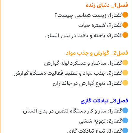
فصل1_ دنیای زنده
گفتار1: زیست شناسی چیست؟
گفتار2: گستره حیات
گفتار3: یاخته و بافت در بدن انسان
فصل2_ گوارش و جذب مواد
گفتار1: ساختار و عملکرد لوله گوارش
گفتار2: جذب مواد و تنظیم فعالیت دستگاه گوارش
گفتار3: تنوع گوارش در جانداران
فصل3_ تبادلات گازی
گفتار1: ساز و کار دستگاه تنفس در بدن انسان
گفتار2: تهویه ششی
گفتار3: تنوع تبادلات گازی