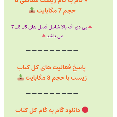
✔ گام به گام زیست شناسی با
حجم 7 مگابایت
پی دی اف بالا شامل فصل های 5_ 6_ 7
می باشد
پاسخ فعالیت های کل کتاب
زیست با حجم 3 مگابایت
دانلود گام به گام کل کتاب