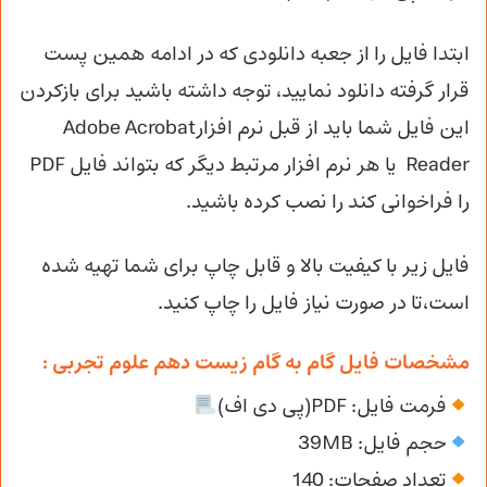
ابتدا فایل را از جعبه دانلودی که در ادامه همین پست
قرار گرفته دانلود نمایید، توجه داشته باشید برای بازکردن
این فایل شما باید از قبل نرم افزارAdobe Acrobat
Reader یا هر نرم افزار مرتبط دیگر که بتواند فایل PDF
را فراخوانی کند را نصب کرده باشید.
فایل زیر با کیفیت بالا و قابل چاپ برای شما تهیه شده
است،تا در صورت نیاز فایل را چاپ کنید.
مشخصات فایل گام به گام زیست دهم علوم تجربی :
فرمت فایل: PDF(پی دی اف)
حجم فایل: 39MB
تعداد صفحات: 140