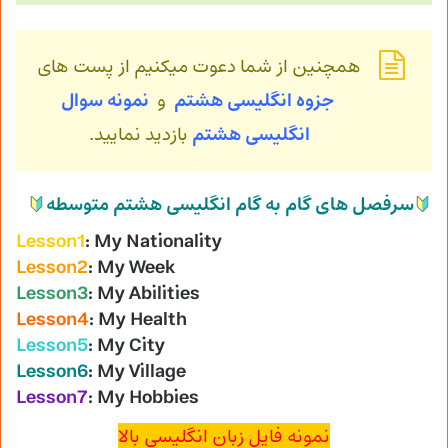
همچنین از شما دعوت میکنیم از پست های
جزوه انگلیسی هشتم
و
نمونه سوال
انگلیسی
هشتم
بازدید نمایید.
سرفصل های گام به گام انگلیسی هشتم متوسطه
Lesson1
: My Nationality
Lesson2
: My Week
Lesson3
: My Abilities
Lesson4
: My Health
Lesson5
: My City
Lesson6
: My Village
Lesson7
: My Hobbies
نمونه فایل زبان انگلیسی بالا