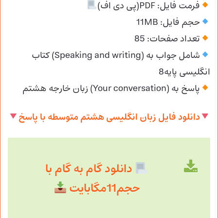
فرمت فایل: PDF(پی دی اف)
حجم فایل: 11MB
تعداد صفحات: 85
شامل جواب به (Speaking and writing) کتاب
انگلیسی پایه8
پاسخ به (Your conversation) زبان خارجه هشتم
دانلود فایل زبان انگلیسی هشتم متوسطه با پاسخ
دانلود گام به گام با
حجم11مگابایت