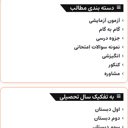
دسته بندی مطالب
آزمون آزمایشی
گام به گام
جزوه درسی
نمونه سوالات امتحانی
انگیزشی
کنکور
مشاوره
به تفکیک سال تحصیلی
اول دبستان
دوم دبستان
سوم دبستان