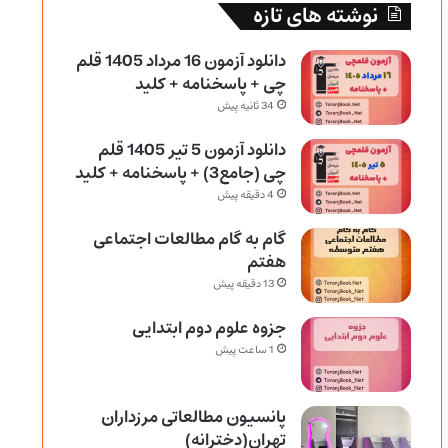
نوشته های تازه
دانلود آزمون 16 مرداد 1405 قلم
چی + پاسخنامه + کلید
34 ثانیه پیش
دانلود آزمون 5 تیر 1405 قلم
چی (جامع3) + پاسخنامه + کلید
4 دقیقه پیش
گام به گام مطالعات اجتماعی
هفتم
13 دقیقه پیش
جزوه علوم دوم ابتدایی
1 ساعت پیش
پانسیون مطالعاتی مرزداران
تهران(دخترانه)