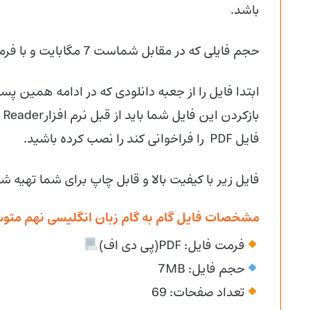
باشد.
حجم فایلی که در مقابل شماست 7 مگابایت و با فرمت پی دی اف (PDF) میباشد.
ابتدا فایل را از جعبه دانلودی که در ادامه همین پست
فایل PDF را فراخوانی کند را نصب کرده باشید.
فایل زیر با کیفیت بالا و قابل چاپ برای شما تهیه ش
مشخصات فایل گام به گام زبان انگلیسی نهم متوس
فرمت فایل: PDF(پی دی اف)
حجم فایل: 7MB
تعداد صفحات: 69