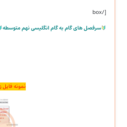
[/box
سرفصل های گام به گام انگلیسی نهم متوسطه
نمونه فایل زب