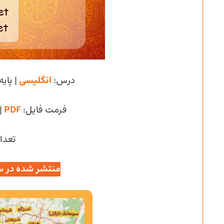
درس:
انگلیسی
| پایه
فرمت فایل:
PDF
|
تعداد
منتشر شده در س