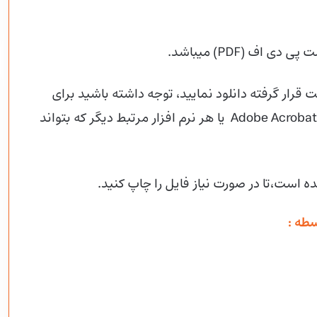
 قرار گرفته دانلود نمایید، توجه داشته باشید برای
بازکردن این فایل شما باید از قبل نرم افزارAdobe Acrobat Reader یا هر نرم افزار مرتبط دیگر که بتواند
ده است،تا در صورت نیاز فایل را چاپ کنید.
طه :