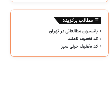
مطالب برگزیده
پانسیون مطالعاتی در تهران
کد تخفیف تاملند
کد تخفیف خیلی سبز