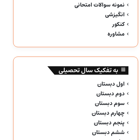
نمونه سوالات امتحانی
انگیزشی
کنکور
مشاوره
به تفکیک سال تحصیلی
اول دبستان
دوم دبستان
سوم دبستان
چهارم دبستان
پنجم دبستان
ششم دبستان