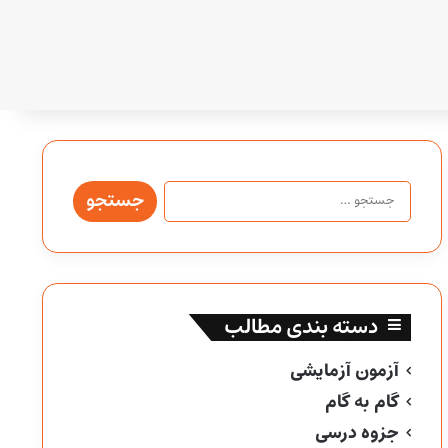
جستجو
برای:
دسته بندی مطالب
آزمون آزمایشی
گام به گام
جزوه درسی