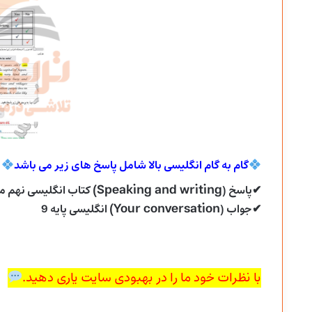
گام به گام انگلیسی بالا شامل پاسخ های زیر می
باشد
Speaking and writing)
✔پاسخ (
کتاب انگلیسی نهم م
Your conversation)
✔جواب (
انگلیسی پایه 9
با نظرات خود ما را در بهبودی سایت یاری دهید.