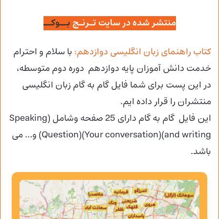
منتشر شده در سایت تـرنـج
بــوکــ
کتاب راهنمای زبان انگلیسی دوازدهم:
با سلام و احترام
خدمت دانش آموزان پایه دوازدهم دوره دوم متوسطه،
در این پست برای شما فایل گام به گام زبان انگلیسی
منتشران را قرار داده ایم.
این فایل گام به گام دارای 25 صفحه وشامل (Speaking
and writing)(Your conversation)(Question) و… می
باشد.