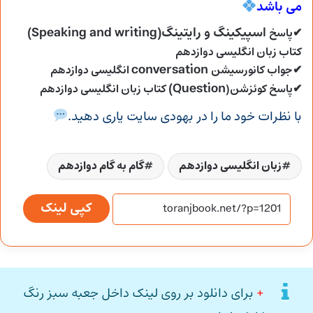
می
باشد
اسپیکینگ و رایتینگ(Speaking and writing)
✔پاسخ
کتاب زبان انگلیسی دوازدهم
conversation
✔جواب کانورسیشن
انگلیسی دوازدهم
Question)
✔پاسخ کوئزشن(
کتاب زبان انگلیسی دوازدهم
با نظرات خود ما را در بهودی سایت یاری دهید.
زبان انگلیسی دوازدهم
گام به گام دوازدهم
کپی لینک
+
برای دانلود بر روی لینک داخل جعبه سبز رنگ