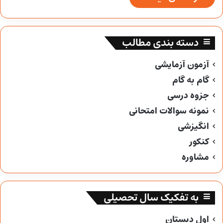
دسته بندی مطالب
آزمون آزمایشی
گام به گام
جزوه درسی
نمونه سوالات امتحانی
انگیزشی
کنکور
مشاوره
به تفکیک سال تحصیلی
اول دبستان