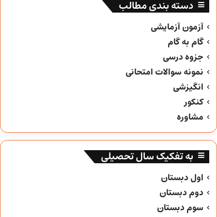
دسته بندی مطالب
آزمون آزمایشی
گام به گام
جزوه درسی
نمونه سوالات امتحانی
انگیزشی
کنکور
مشاوره
به تفکیک سال تحصیلی
اول دبستان
دوم دبستان
سوم دبستان