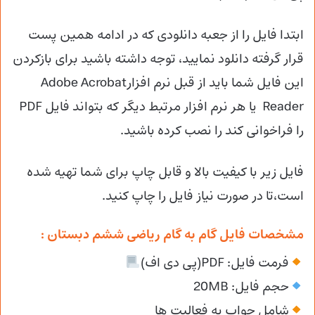
ابتدا فایل را از جعبه دانلودی که در ادامه همین پست
قرار گرفته دانلود نمایید، توجه داشته باشید برای بازکردن
این فایل شما باید از قبل نرم افزارAdobe Acrobat
Reader یا هر نرم افزار مرتبط دیگر که بتواند فایل PDF
را فراخوانی کند را نصب کرده باشید.
فایل زیر با کیفیت بالا و قابل چاپ برای شما تهیه شده
است،تا در صورت نیاز فایل را چاپ کنید.
مشخصات فایل گام به گام ریاضی ششم دبستان :
فرمت فایل: PDF(پی دی اف)
حجم فایل: 20MB
شامل جواب به فعالیت ها