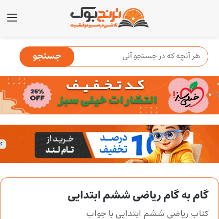
منو
گام به گام ریاضی ششم ابتدایی
کتاب ریاضی ششم ابتدایی با جواب