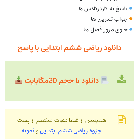
پاسخ به کاردرکلاس ها
جواب تمرین ها
حاوی مرور فصل ها
دانلود ریاضی ششم ابتدایی با پاسخ
دانلود با حجم 20مگابایت
همچنین از شما دعوت میکنیم از پست
جزوه ریاضی ششم ابتدایی
و
نمونه