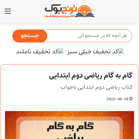
منو
گام به گام ریاضی دوم ابتدایی
کتاب ریاضی دوم ابتدایی باجواب
2022-06-28