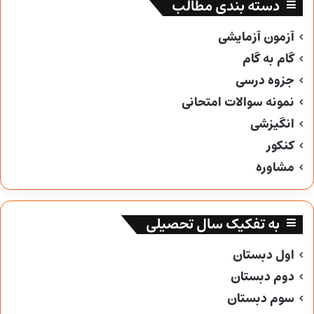
دسته بندی مطالب
آزمون آزمایشی
گام به گام
جزوه درسی
نمونه سوالات امتحانی
انگیزشی
کنکور
مشاوره
به تفکیک سال تحصیلی
اول دبستان
دوم دبستان
سوم دبستان