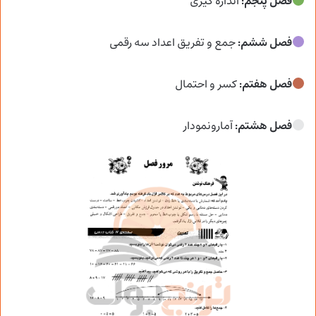
فصل پنجم:
اندازه گیری
فصل ششم:
جمع و تفریق اعداد سه رقمی
فصل هفتم:
کسر و احتمال
فصل هشتم:
آمارونمودار