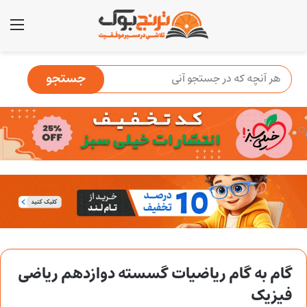
منو
گام به گام ریاضیات گسسته دوازدهم ریاضی
فیزیک