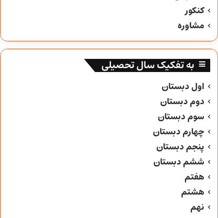
کنکور
مشاوره
به تفکیک سال تحصیلی
اول دبستان
دوم دبستان
سوم دبستان
چهارم دبستان
پنجم دبستان
ششم دبستان
هفتم
هشتم
نهم