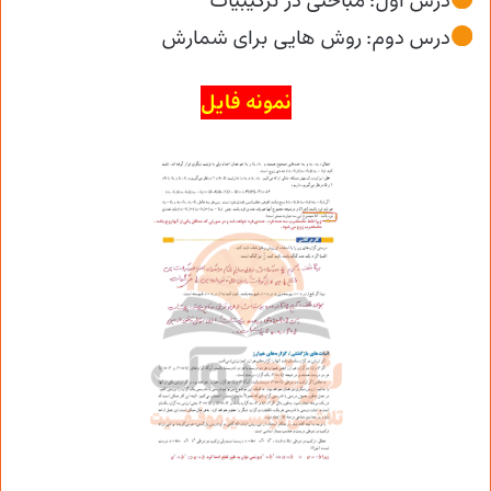
درس اول: مباحثی در ترکیبیات
درس دوم: روش هایی برای شمارش
نمونه فایل