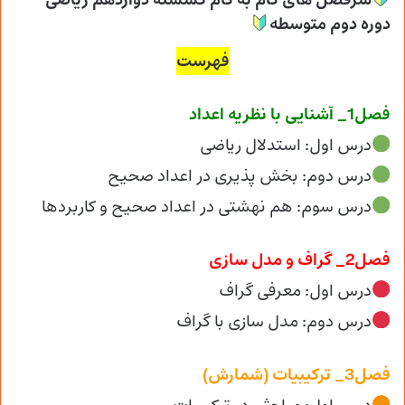
سرفصل های گام به گام گسسته دوازدهم ریاضی
دوره دوم متوسطه
فهرست
فصل1_ آشنایی با نظریه اعداد
درس اول: استدلال ریاضی
درس دوم: بخش پذیری در اعداد صحیح
درس سوم: هم نهشتی در اعداد صحیح و کاربردها
فصل2_ گراف و مدل سازی
درس اول: معرفی گراف
درس دوم: مدل سازی با گراف
فصل3_ ترکیبیات (شمارش)