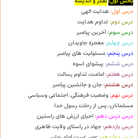
بخش اول:
تفکر و اندیشه
درس اول:
هدایت الهی
درس دوم:
تداوم هدایت
درس سوم:
آخرین پیامبر
درس چهارم:
معجزه جاویدان
درس پنجم:
مسئولیت های پیامبر
درس ششم:
پیشوای اسوه
درس هفتم:
امامت، تداوم رسالت
درس هشتم:
جان و جانشین پیامبر
درس نهم:
وضعیت فرهنگی، اجتماعی وسیاسی
مسلمانان، پس از رحلت رسول خدا
درس درس دهم:
احیای ارزش های راستین
درس یازدهم:
جهاد در راستای ولایت ظاهری
درس دوازدهم:
عصر غیبت امام زمان