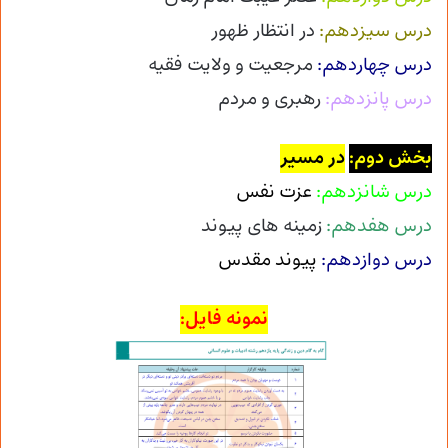
درس سیزدهم:
در انتظار ظهور
درس چهاردهم:
مرجعیت و ولایت فقیه
درس پانزدهم:
رهبری و مردم
بخش دوم
:
در مسیر
درس شانزدهم:
عزت نفس
درس هفدهم:
زمینه های پیوند
درس دوازدهم:
پیوند مقدس
نمونه فایل: