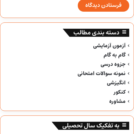
دسته بندی مطالب
آزمون آزمایشی
گام به گام
جزوه درسی
نمونه سوالات امتحانی
انگیزشی
کنکور
مشاوره
به تفکیک سال تحصیلی