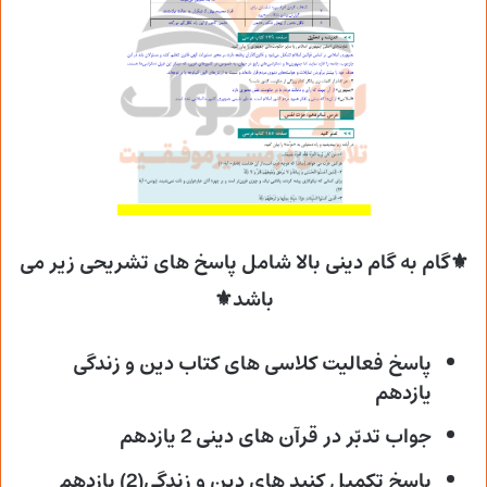
⚜گام به گام دینی بالا شامل پاسخ های تشریحی زیر می
باشد⚜
پاسخ فعالیت کلاسی های کتاب دین و زندگی
یازدهم
جواب تدبّر در قرآن های دینی 2 یازدهم
پاسخ تکمیل کنید های دین و زندگی(2) یازدهم