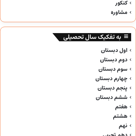
کنکور
مشاوره
به تفکیک سال تحصیلی
اول دبستان
دوم دبستان
سوم دبستان
چهارم دبستان
پنجم دبستان
ششم دبستان
هفتم
هشتم
نهم
دهم تجربی