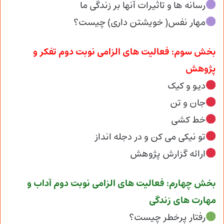
رسانه ها و تاثیرات آنها بر زندگی ما
مهار نفس( خویشتن داری) چیست؟
بخش سوم: فعالیت های الزامی نوبت دوم تفکر و
پژوهش
دیو و کیک
جان و تن
خط کشی
تو نیکی می کن و در دجله انداز
ارائه گزارش پژوهش
بخش چهارم: فعالیت های الزامی نوبت دوم آداب و
مهارت های زندگی
رفتار پرخطر چیست؟