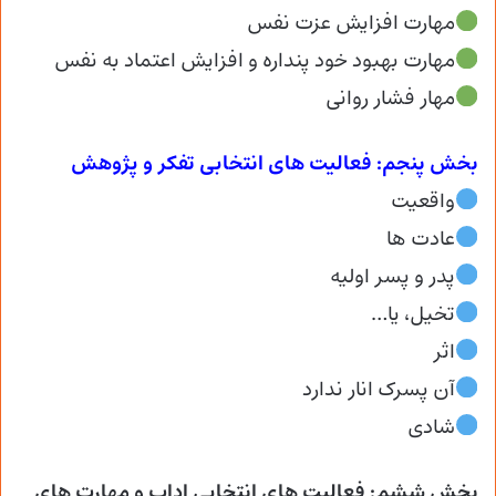
مهارت افزایش عزت نفس
مهارت بهبود خود پنداره و افزایش اعتماد به نفس
مهار فشار روانی
بخش پنجم: فعالیت های انتخابی تفکر و پژوهش
واقعیت
عادت ها
پدر و پسر اولیه
تخیل، یا…
اثر
آن پسرک انار ندارد
شادی
بخش ششم: فعالیت های انتخابی اداب و مهارت های