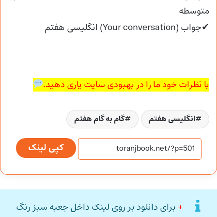
متوسطه
✔جواب (Your conversation) انگلیسی هفتم
با نظرات خود ما را در بهبودی سایت یاری دهید.
انگلیسی هفتم
گام به گام هفتم
کپی لینک
+
برای دانلود بر روی لینک داخل جعبه سبز رنگ