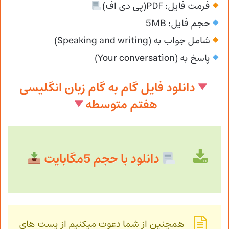
فرمت فایل: PDF(پی دی اف)
حجم فایل: 5MB
شامل جواب به (Speaking and writing)
پاسخ به (Your conversation)
دانلود فایل گام به گام زبان انگلیسی
هفتم متوسطه
دانلود با حجم 5مگابایت
همچنین از شما دعوت میکنیم از پست های