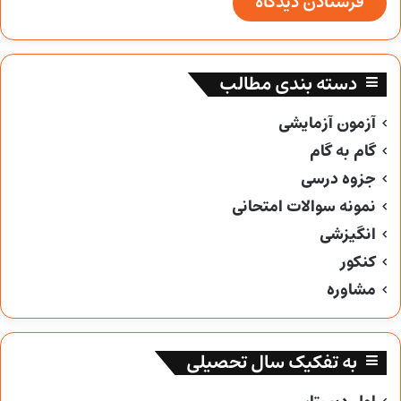
دسته بندی مطالب
آزمون آزمایشی
گام به گام
جزوه درسی
نمونه سوالات امتحانی
انگیزشی
کنکور
مشاوره
به تفکیک سال تحصیلی