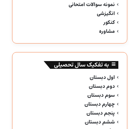
نمونه سوالات امتحانی
انگیزشی
کنکور
مشاوره
به تفکیک سال تحصیلی
اول دبستان
دوم دبستان
سوم دبستان
چهارم دبستان
پنجم دبستان
ششم دبستان