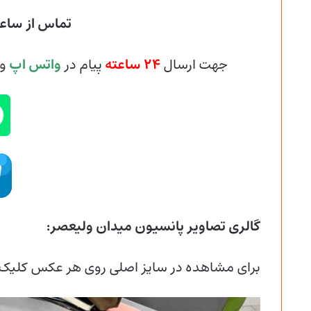
تماس از ساعت ۸ صبح ال
جهت ارسال
۲۴ ساعته
پیام در
واتس اپ
و
گالری تصاویر پانسیون میدان ولیعصر:
برای مشاهده در سایز اصلی روی هر عکس کلیک 