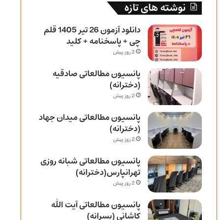
نوشته های تازه
دانلود آزمون 26 تیر 1405 قلم
چی + پاسخنامه + کلید
2 روز پیش
پانسیون مطالعاتی صادقیه
(دخترانه)
2 روز پیش
پانسیون مطالعاتی میدان جهاد
(دخترانه)
2 روز پیش
پانسیون مطالعاتی شبانه روزی
تهرانپارس(دخترانه)
2 روز پیش
پانسیون مطالعاتی آیت الله
کاشانی (پسرانه)