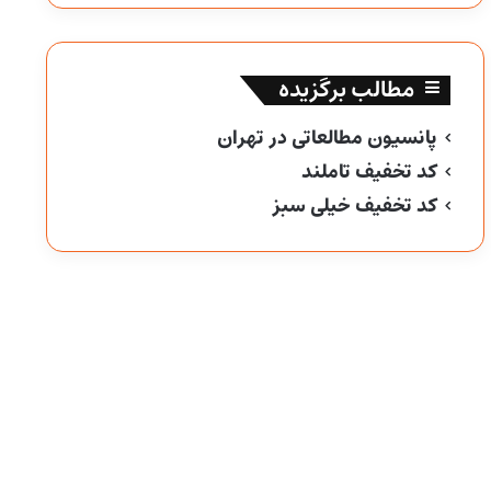
مطالب برگزیده
پانسیون مطالعاتی در تهران
کد تخفیف تاملند
کد تخفیف خیلی سبز