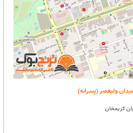
یدان ولیعصر (پسرانه)
بان کریمخان