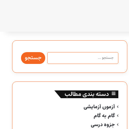
جستجو
برای:
دسته بندی مطالب
آزمون آزمایشی
گام به گام
جزوه درسی