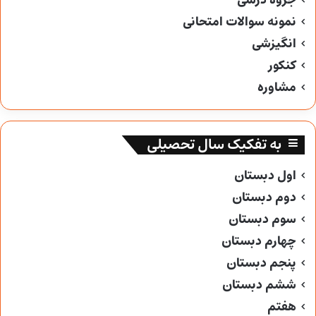
جزوه درسی
نمونه سوالات امتحانی
انگیزشی
کنکور
مشاوره
به تفکیک سال تحصیلی
اول دبستان
دوم دبستان
سوم دبستان
چهارم دبستان
پنجم دبستان
ششم دبستان
هفتم