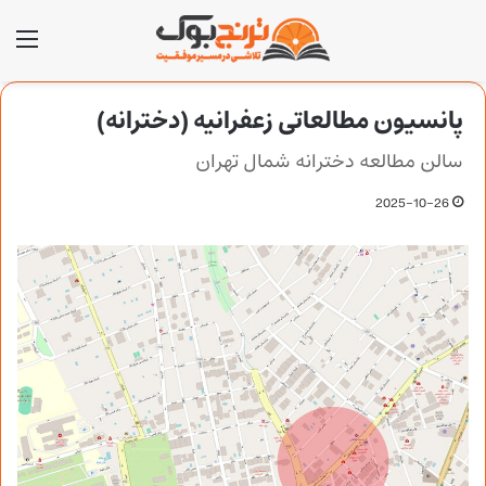
منو
پانسیون مطالعاتی زعفرانیه (دخترانه)
سالن مطالعه دخترانه شمال تهران
2025-10-26