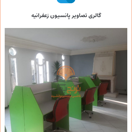
گالری تصاویر پانسیون زعفرانیه