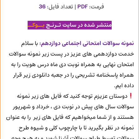
فرمت:
PDF
| تعداد فایل:
36
منتشر شده در سایت تـرنـج
بــوکــ
ن
مونه سوالات امتحانی اجتماعی دوازدهم
:
با سلام
خدمت دوازدهمی های عزیز در پست زیر نمونه سوالات
امتحان نهایی به همراه نوبت دی ماه درس هویت را به
همراه پاسخنامه تشریحی را در جعبه دانلودی زیر قرار
داده ایم.
دوستان عزیزم توجه کنید که فایل های زیر نمونه
سوالات سال های پیش در نوبت دی ، خرداد و شهریور
هستند و از شما میخواهیم که فایل های زیر را به عنوان
نمونه در نظر بگیرید تا با چارچوب کلی و شیوه طرح
سوالات توسط طراح سوالات آشنا شوید و به هیچ وجه