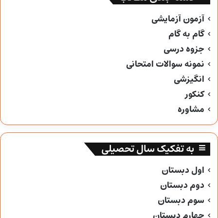
آزمون آزمایشی
گام به گام
جزوه درسی
نمونه سوالات امتحانی
انگیزشی
کنکور
مشاوره
به تفکیک سال تحصیلی
اول دبستان
دوم دبستان
سوم دبستان
چهارم دبستان