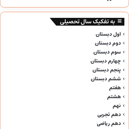
به تفکیک سال تحصیلی
اول دبستان
دوم دبستان
سوم دبستان
چهارم دبستان
پنجم دبستان
ششم دبستان
هفتم
هشتم
نهم
دهم تجربی
دهم ریاضی