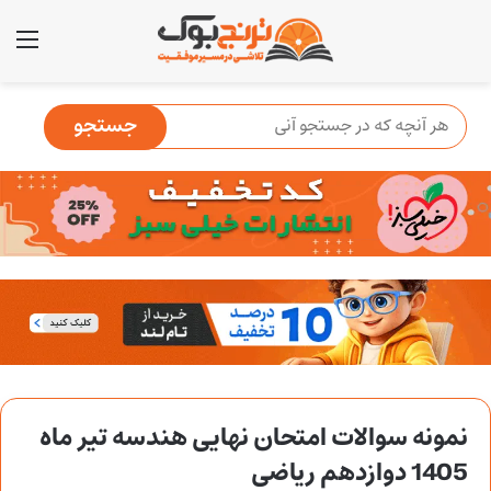
منو
نمونه سوالات امتحان نهایی هندسه تیر ماه
1405 دوازدهم ریاضی