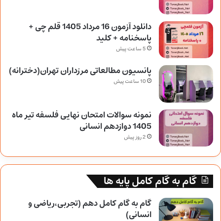
دانلود آزمون 16 مرداد 1405 قلم چی +
پاسخنامه + کلید
5 ساعت پیش
پانسیون مطالعاتی مرزداران تهران(دخترانه)
10 ساعت پیش
نمونه سوالات امتحان نهایی فلسفه تیر ماه
1405 دوازدهم انسانی
2 روز پیش
گام به گام کامل پایه ها
گام به گام کامل دهم (تجربی،ریاضی و
انسانی)