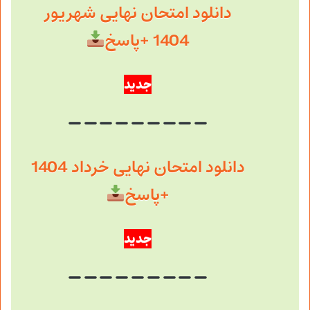
دانلود امتحان نهایی شهریور
1404 +پاسخ
جدید
دانلود امتحان نهایی خرداد 1404
+پاسخ
جدید