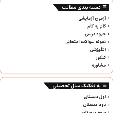
دسته بندی مطالب
آزمون آزمایشی
گام به گام
جزوه درسی
نمونه سوالات امتحانی
انگیزشی
کنکور
مشاوره
به تفکیک سال تحصیلی
اول دبستان
دوم دبستان
سوم دبستان