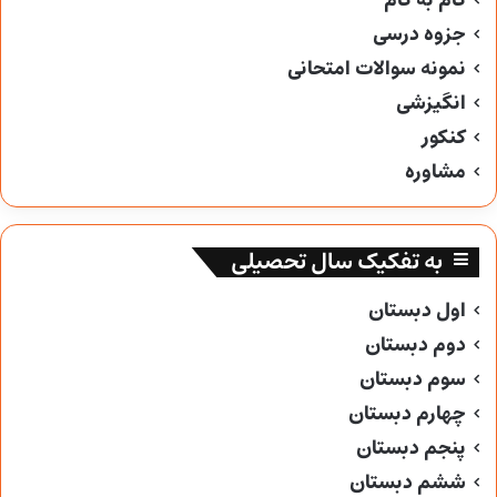
گام به گام
جزوه درسی
نمونه سوالات امتحانی
انگیزشی
کنکور
مشاوره
به تفکیک سال تحصیلی
اول دبستان
دوم دبستان
سوم دبستان
چهارم دبستان
پنجم دبستان
ششم دبستان