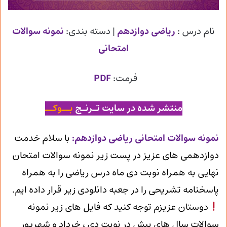
نام درس :
ریاضی دوازدهم
| دسته بندی:
نمونه سوالات
امتحانی
فرمت:
PDF
منتشر شده در سایت تـرنـج
بــوکــ
ن
مونه سوالات امتحانی ریاضی دوازدهم
:
با سلام خدمت
دوازدهمی های عزیز در پست زیر نمونه سوالات امتحان
نهایی به همراه نوبت دی ماه درس ریاضی را به همراه
پاسخنامه تشریحی را در جعبه دانلودی زیر قرار داده ایم.
دوستان عزیزم توجه کنید که فایل های زیر نمونه
سوالات سال های پیش در نوبت دی ، خرداد و شهریور