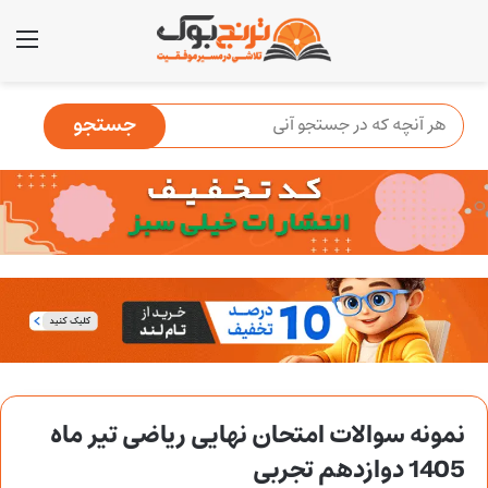
منو
نمونه سوالات امتحان نهایی ریاضی تیر ماه
1405 دوازدهم تجربی