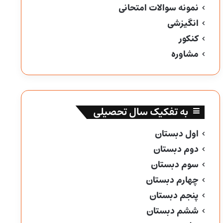
نمونه سوالات امتحانی
انگیزشی
کنکور
مشاوره
به تفکیک سال تحصیلی
اول دبستان
دوم دبستان
سوم دبستان
چهارم دبستان
پنجم دبستان
ششم دبستان