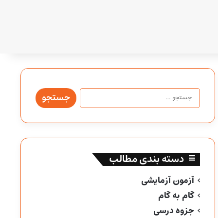
جستجو
برای:
دسته بندی مطالب
آزمون آزمایشی
گام به گام
جزوه درسی