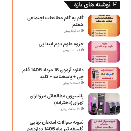
نوشته های تازه
گام به گام مطالعات اجتماعی
هفتم
8 دقیقه پیش
جزوه علوم دوم ابتدایی
1 ساعت پیش
دانلود آزمون 16 مرداد 1405 قلم
چی + پاسخنامه + کلید
5 ساعت پیش
پانسیون مطالعاتی مرزداران
تهران(دخترانه)
10 ساعت پیش
نمونه سوالات امتحان نهایی
فلسفه تیر ماه 1405 دوازدهم