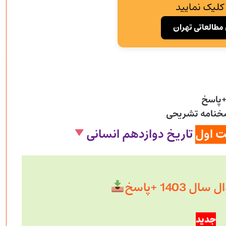
کلیک نمایید
مطالعاتی تهران
+پاسخ
سخنامه تشریحی
ت اول
تاریخ دوازدهم انسانی
 1403 +پاسخ
جدید