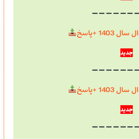
 1403 +پاسخ
جدید
 1403 +پاسخ
جدید