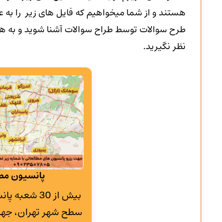
هستند و از شما میخواهیم که فایل های زیر را به عن
طرح سوالات توسط طراح سوالات آشنا شوید و به هیچ
نظر نگیرید.
پانسیون مطا
بیش از 30 شع
سطح شهر تهران، جهت