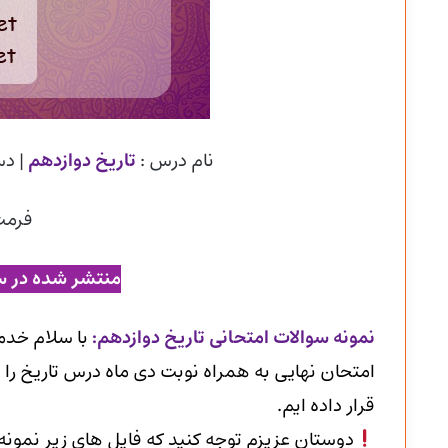
نام درس :
تاریخ دوازدهم
| د
فرمت
منتشر شده در س
ن
مونه سوالات امتحانی تاریخ دوازدهم
:
با سلام خدم
امتحان نهایی به همراه نوبت دی ماه درس تاریخ را 
قرار داده ایم.
دوستان عزیزم توجه کنید که فایل های زیر نمون