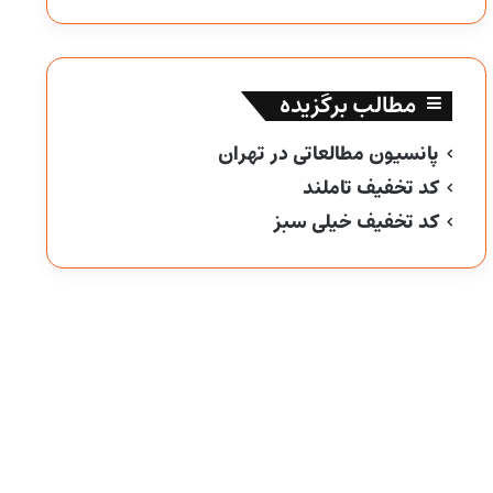
مطالب برگزیده
پانسیون مطالعاتی در تهران
کد تخفیف تاملند
کد تخفیف خیلی سبز