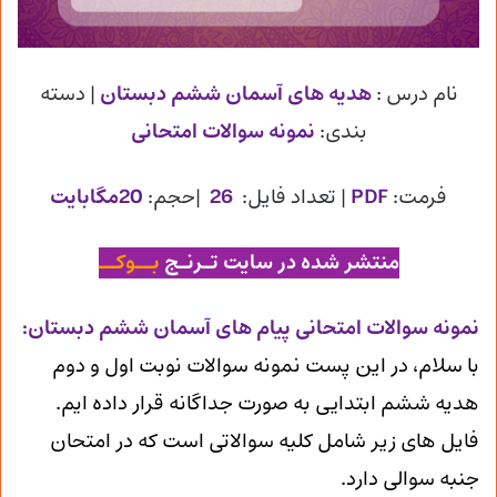
نام درس :
هدیه های آسمان ششم دبستان
| دسته
بندی:
نمونه سوالات امتحانی
فرمت:
PDF
| تعداد فایل:
26
|حجم:
20مگابایت
منتشر شده در سایت تـرنـج
بــوکــ
ن
مونه سوالات امتحانی پیام های آسمان ششم دبستان
:
با سلام، در این پست نمونه سوالات نوبت اول و دوم
هدیه ششم ابتدایی به صورت جداگانه قرار داده ایم.
فایل های زیر شامل کلیه سوالاتی است که در امتحان
جنبه سوالی دارد.