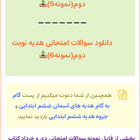
دوم(نمونه5)
دانلود سوالات امتحانی هدیه نوبت
دوم(نمونه6)
همچنین از شما دعوت میکنیم از پست
گام
به
گام هدیه های آسمان ششم ابتدایی
و
جزوه هدیه ششم ابتدایی
بازدید نمایید.
بخشی از فایل نمونه سوالات امتحانی دی و خرداد کتاب