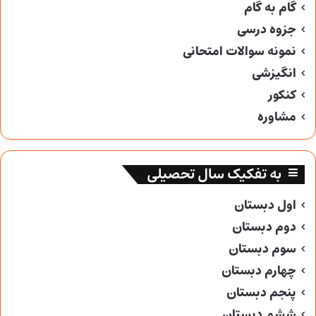
گام به گام
جزوه درسی
نمونه سوالات امتحانی
انگیزشی
کنکور
مشاوره
به تفکیک سال تحصیلی
اول دبستان
دوم دبستان
سوم دبستان
چهارم دبستان
پنجم دبستان
ششم دبستان