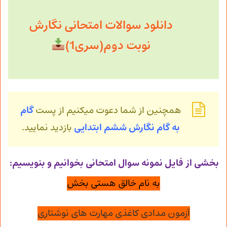
دانلود سوالات امتحانی نگارش
نوبت دوم(سری1)
همچنین از شما دعوت میکنیم از پست
گام
به گام نگارش ششم ابتدایی
بازدید نمایید.
بخشی از فایل نمونه سوال امتحانی بخوانیم و بنویسیم:
به نام خالق هستی بخش
آزمون مدادی کاغذی مهارت های نوشتاری