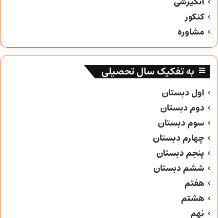
انگیزشی
کنکور
مشاوره
به تفکیک سال تحصیلی
اول دبستان
دوم دبستان
سوم دبستان
چهارم دبستان
پنجم دبستان
ششم دبستان
هفتم
هشتم
نهم