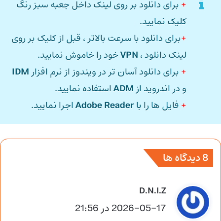
+
برای دانلود بر روی لینک داخل جعبه سبز رنگ
کلیک نمایید.
+
برای دانلود با سرعت بالاتر ، قبل از کلیک بر روی
لینک دانلود ،
VPN
خود را خاموش نمایید.
+
برای دانلود آسان تر در ویندوز از نرم افزار
IDM
و در اندروید از
ADM
استفاده نمایید.
+
فایل ها را با
Adobe Reader
اجرا نمایید.
‫8 دیدگاه ها
گ
D.N.I.Z
ف
2026-05-17 در 21:56