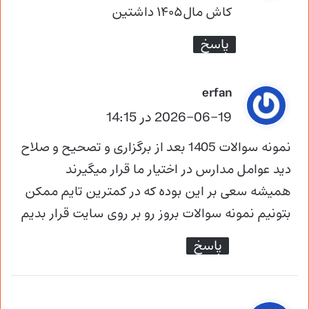
ت
کاش مال۱۴۰۵ داشتین
:
پاسخ
گ
erfan
ف
2026-06-19 در 14:15
ت
نمونه سوالات 1405 بعد از برگزاری و تصحیح و صلاح
:
دید عوامل مدارس در اختیار ما قرار میگیرند
همیشه سعی بر این بوده که در کمترین تایم ممکن
بتونیم نمونه سوالات بروز رو بر روی سایت قرار بدیم
پاسخ
گ