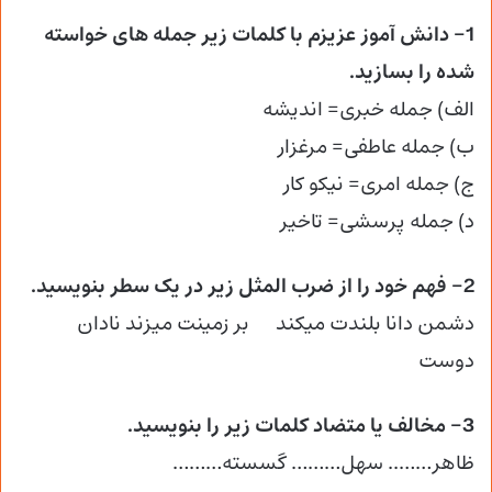
1- دانش آموز عزیزم با کلمات زیر جمله های خواسته
شده را بسازید.
الف) جمله خبری= اندیشه
ب) جمله عاطفی= مرغزار
ج) جمله امری= نیکو کار
د) جمله پرسشی= تاخیر
2- فهم خود را از ضرب المثل زیر در یک سطر بنویسید.
دشمن دانا بلندت میکند بر زمینت میزند نادان
دوست
3- مخالف یا متضاد کلمات زیر را بنویسید.
ظاهر…….. سهل……… گسسته………