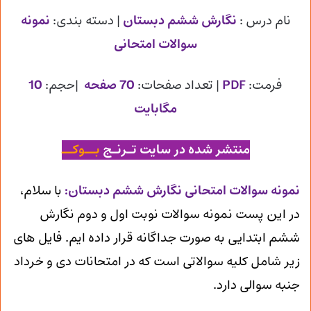
نام درس :
نگارش ششم دبستان
| دسته بندی:
نمونه
سوالات امتحانی
فرمت:
PDF
| تعداد صفحات:
70 صفحه
|حجم:
10
مگابایت
منتشر شده در سایت تـرنـج
بــوکــ
ن
مونه سوالات امتحانی نگارش ششم دبستان
:
با سلام،
در این پست نمونه سوالات نوبت اول و دوم نگارش
ششم ابتدایی به صورت جداگانه قرار داده ایم. فایل های
زیر شامل کلیه سوالاتی است که در امتحانات دی و خرداد
جنبه سوالی دارد.