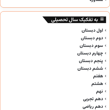
به تفکیک سال تحصیلی
اول دبستان
دوم دبستان
سوم دبستان
چهارم دبستان
پنجم دبستان
ششم دبستان
هفتم
هشتم
نهم
دهم تجربی
دهم ریاضی