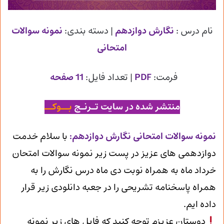
نام درس :
نگارش دوازدهم
| دسته بندی:
نمونه سوالات
امتحانی
فرمت:
PDF
| تعداد فایل:
11 صفحه
منتشر شده در سایت تـرنـج
بــوکــ
ن
مونه سوالات امتحانی نگارش دوازدهم
:
با سلام خدمت
دوازدهمی های عزیز در پست زیر نمونه سوالات امتحان
خرداد ماه به همراه نوبت دی ماه درس نگارش را به
همراه پاسخنامه تشریحی را در جعبه دانلودی زیر قرار
داده ایم.
دوستان عزیزم توجه کنید که فایل های زیر نمونه