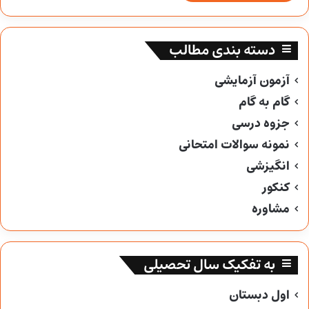
دسته بندی مطالب
آزمون آزمایشی
گام به گام
جزوه درسی
نمونه سوالات امتحانی
انگیزشی
کنکور
مشاوره
به تفکیک سال تحصیلی
اول دبستان