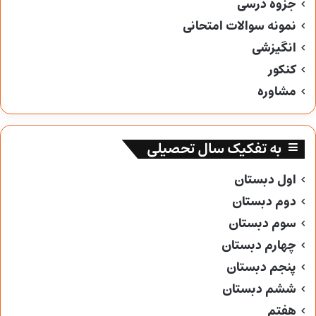
جزوه درسی
نمونه سوالات امتحانی
انگیزشی
کنکور
مشاوره
به تفکیک سال تحصیلی
اول دبستان
دوم دبستان
سوم دبستان
چهارم دبستان
پنجم دبستان
ششم دبستان
هفتم