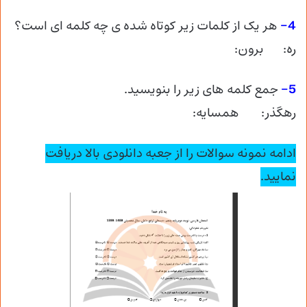
4-
هر یک از کلمات زیر کوتاه شده ی چه کلمه ای است؟
ره: برون:
5-
جمع کلمه های زیر را بنویسید.
رهگذر: همسایه:
ادامه نمونه سوالات را از جعبه دانلودی بالا دریافت
نمایید.