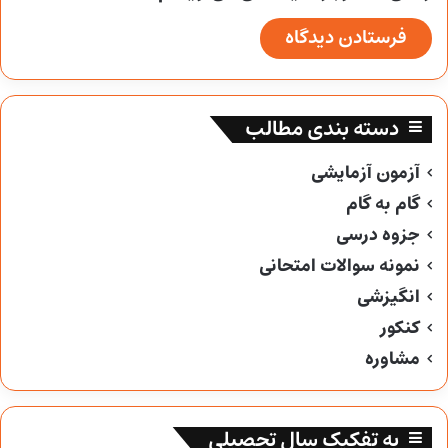
دسته بندی مطالب
آزمون آزمایشی
گام به گام
جزوه درسی
نمونه سوالات امتحانی
انگیزشی
کنکور
مشاوره
به تفکیک سال تحصیلی