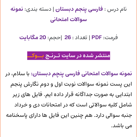
نام درس :
فارسی پنجم دبستان
| دسته بندی:
نمونه
سوالات امتحانی
فرمت:
PDF
| تعداد :
26
|حجم:
20 مگابایت
منتشر شده در سایت تـرنـج
بــوکــ
ن
مونه سوالات امتحانی فارسی پنچم دبستان
:
با سلام، در
این پست نمونه سوالات نوبت اول و دوم نگارش پنجم
ابتدایی به صورت جداگانه قرار داده ایم. فایل های زیر
شامل کلیه سوالاتی است که در امتحانات دی و خرداد
جنبه سوالی دارد. هم چنین این فایل ها دارای پاسخنامه
می باشد.