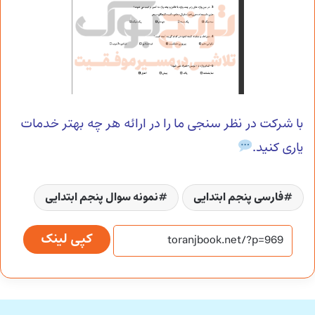
با شرکت در نظر سنجی ما را در ارائه هر چه بهتر خدمات
یاری کنید.
فارسی پنجم ابتدایی
نمونه سوال پنجم ابتدایی
کپی لینک