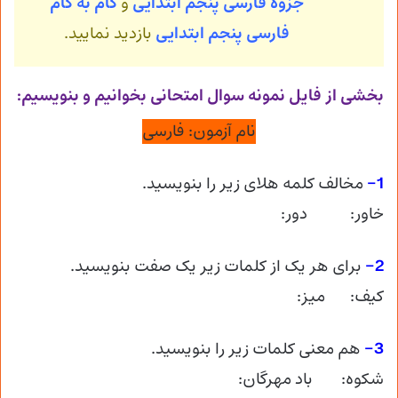
جزوه فارسی پنجم ابتدایی
و
گام به گام
فارسی پنجم ابتدایی
بازدید نمایید.
بخشی از فایل نمونه سوال امتحانی بخوانیم و بنویسیم:
نام آزمون: فارسی
1-
مخالف کلمه هلای زیر را بنویسید.
خاور: دور:
2-
برای هر یک از کلمات زیر یک صفت بنویسید.
کیف: میز:
3-
هم معنی کلمات زیر را بنویسید.
شکوه: باد مهرگان: