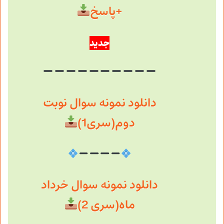
+پاسخ
جدید
دانلود نمونه سوال نوبت
دوم(سری1)
دانلود نمونه سوال خرداد
ماه(سری 2)