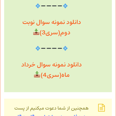
دانلود نمونه سوال نوبت
دوم(سری3)
دانلود نمونه سوال خرداد
ماه(سری4)
همچنین از شما دعوت میکنیم از پست